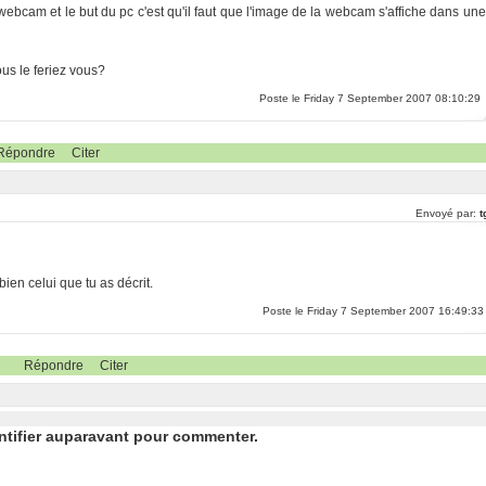
webcam et le but du pc c'est qu'il faut que l'image de la webcam s'affiche dans une
us le feriez vous?
Poste le Friday 7 September 2007 08:10:29
Répondre
Citer
Envoyé par:
t
 bien celui que tu as décrit.
Poste le Friday 7 September 2007 16:49:33
Répondre
Citer
ntifier auparavant pour commenter.