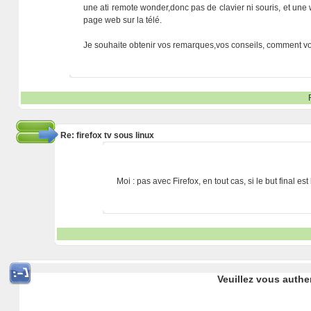
une ati remote wonder,donc pas de clavier ni souris, et une 
page web sur la télé.
Je souhaite obtenir vos remarques,vos conseils, comment vo
Re: firefox tv sous linux
Moi : pas avec Firefox, en tout cas, si le but final est
Veuillez vous authe