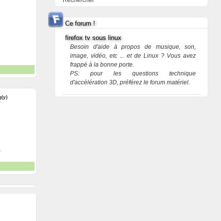
Rechercher
Ce forum !
firefox tv sous linux
Besoin d'aide à propos de musique, son,
image, vidéo, etc ... et de Linux ? Vous avez
frappé à la bonne porte.
PS: pour les questions technique
d'accélération 3D, préférez le forum matériel.
g(y)