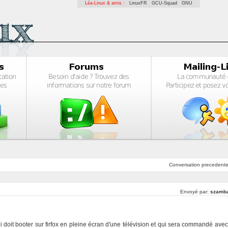
Léa-Linux & amis :
LinuxFR
GCU-Squad
GNU
Conversation
precedent
Envoyé par:
szamb
qui doit booter sur firfox en pleine écran d'une télévision et qui sera commandé avec