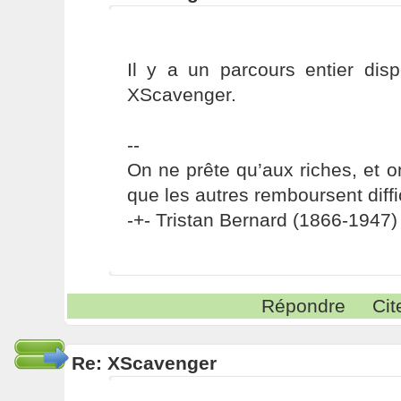
Il y a un parcours entier disp
XScavenger.
--
On ne prête qu’aux riches, et o
que les autres remboursent diffi
-+- Tristan Bernard (1866-1947) 
Répondre
Cit
Re: XScavenger