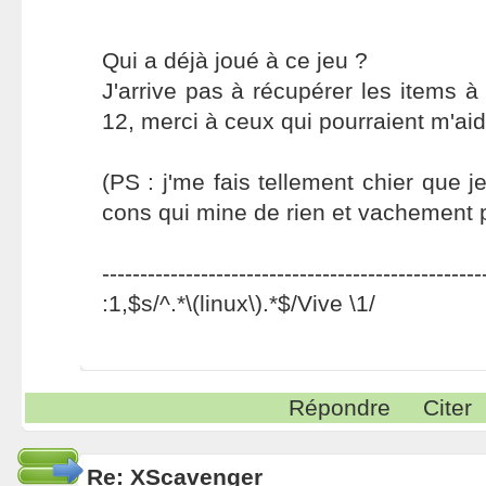
Qui a déjà joué à ce jeu ?
J'arrive pas à récupérer les items à
12, merci à ceux qui pourraient m'aide
(PS : j'me fais tellement chier que j
cons qui mine de rien et vachement p
--------------------------------------------------
:1,$s/^.*\(linux\).*$/Vive \1/
Répondre
Citer
Re: XScavenger