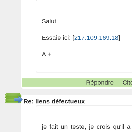
Salut
Essaie ici: [
217.109.169.18
]
A +
Répondre
Cit
Re: liens défectueux
je fait un teste, je crois qu'il