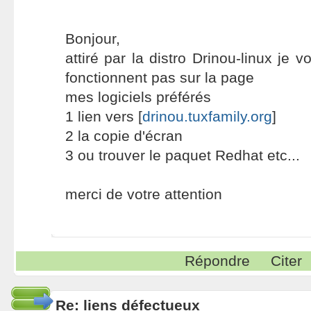
Bonjour,
attiré par la distro Drinou-linux je v
fonctionnent pas sur la page
mes logiciels préférés
1 lien vers [
drinou.tuxfamily.org
]
2 la copie d'écran
3 ou trouver le paquet Redhat etc...
merci de votre attention
Répondre
Citer
Re: liens défectueux