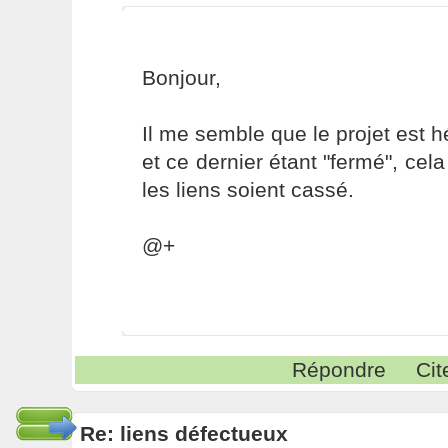
Bonjour,
Il me semble que le projet est 
et ce dernier étant "fermé", cel
les liens soient cassé.
@+
Répondre
Cit
Re: liens défectueux