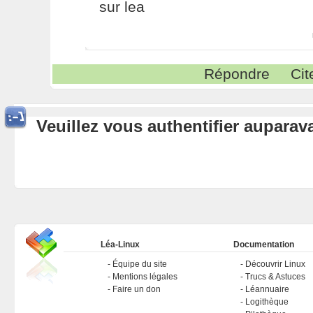
sur lea
Répondre
Cit
Veuillez vous authentifier aupara
Léa-Linux
Documentation
Équipe du site
Découvrir Linux
Mentions légales
Trucs & Astuces
Faire un don
Léannuaire
Logithèque