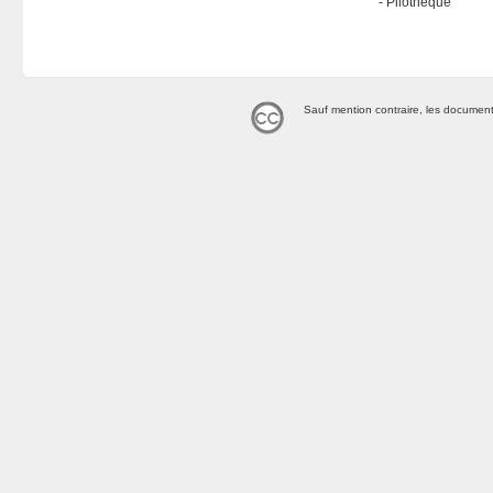
Pilothèque
Sauf mention contraire, les document