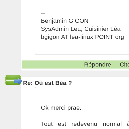
--
Benjamin GIGON
SysAdmin Lea, Cuisinier Léa
bgigon AT lea-linux POINT org
Répondre
Cit
Re: Où est Béa ?
Ok merci prae.
Tout est redevenu normal 