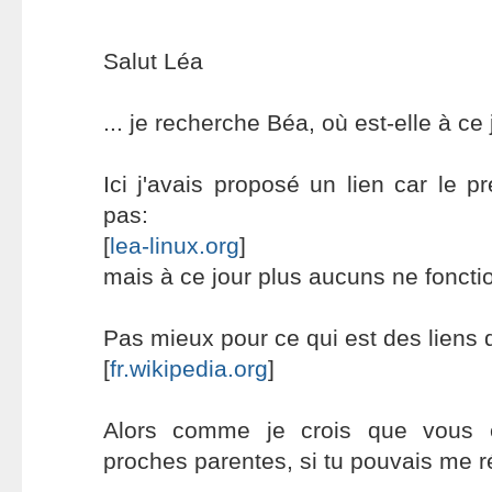
Salut Léa
... je recherche Béa, où est-elle à ce 
Ici j'avais proposé un lien car le p
pas:
[
lea-linux.org
]
mais à ce jour plus aucuns ne fonctio
Pas mieux pour ce qui est des liens 
[
fr.wikipedia.org
]
Alors comme je crois que vous 
proches parentes, si tu pouvais me r