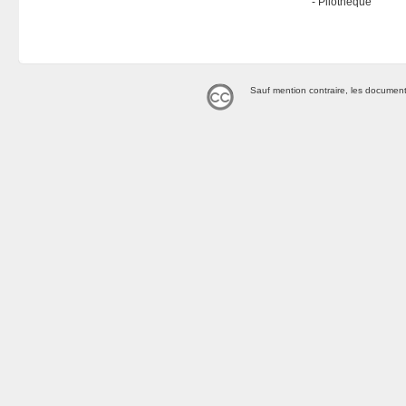
Pilothèque
Sauf mention contraire, les document