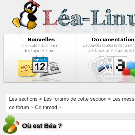
Les sections
>
Les forums de cette section
>
Les mess
ce forum
> Ce thread >
Où est Béa ?