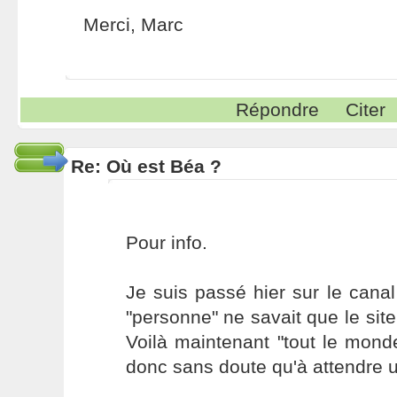
Merci, Marc
Répondre
Citer
Re: Où est Béa ?
Pour info.
Je suis passé hier sur le can
"personne" ne savait que le site 
Voilà maintenant "tout le monde"
donc sans doute qu'à attendre 