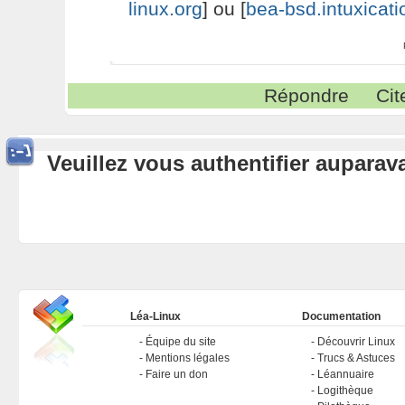
linux.org
] ou [
bea-bsd.intuxicati
Répondre
Cit
Veuillez vous authentifier aupara
Léa-Linux
Documentation
Équipe du site
Découvrir Linux
Mentions légales
Trucs & Astuces
Faire un don
Léannuaire
Logithèque