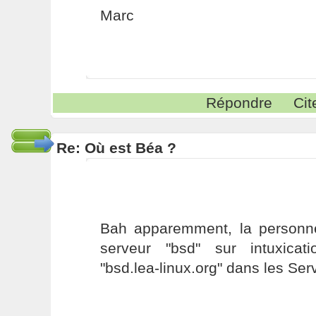
Marc
Répondre
Cit
Re: Où est Béa ?
Bah apparemment, la personne 
serveur "bsd" sur intuxicat
"bsd.lea-linux.org" dans les Ser