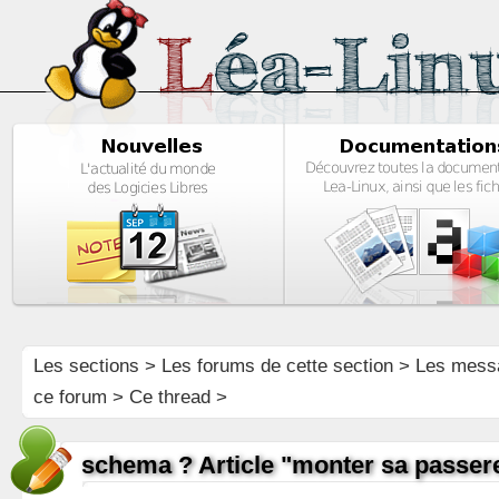
Les sections
>
Les forums de cette section
>
Les mess
ce forum
> Ce thread >
schema ? Article "monter sa passere