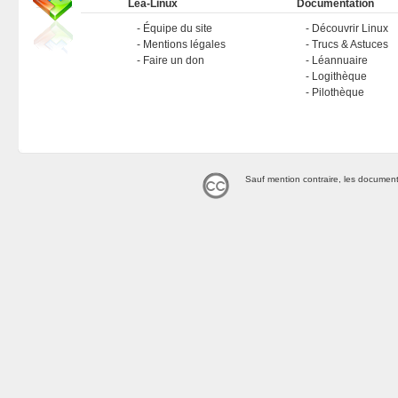
Léa-Linux
Documentation
Équipe du site
Découvrir Linux
Mentions légales
Trucs & Astuces
Faire un don
Léannuaire
Logithèque
Pilothèque
Sauf mention contraire, les document