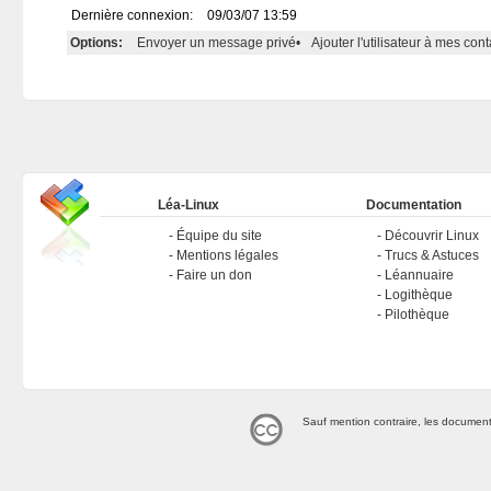
Dernière connexion:
09/03/07 13:59
Options:
Envoyer un message privé
•
Ajouter l'utilisateur à mes cont
Léa-Linux
Documentation
Équipe du site
Découvrir Linux
Mentions légales
Trucs & Astuces
Faire un don
Léannuaire
Logithèque
Pilothèque
Sauf mention contraire, les document