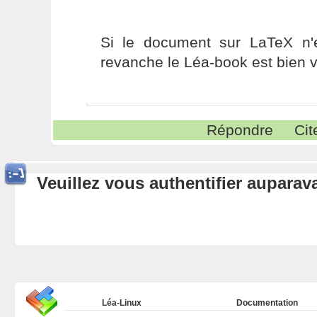
Si le document sur LaTeX n'
revanche le Léa-book est bien va
Répondre
Cit
Veuillez vous authentifier aupara
Léa-Linux
Documentation