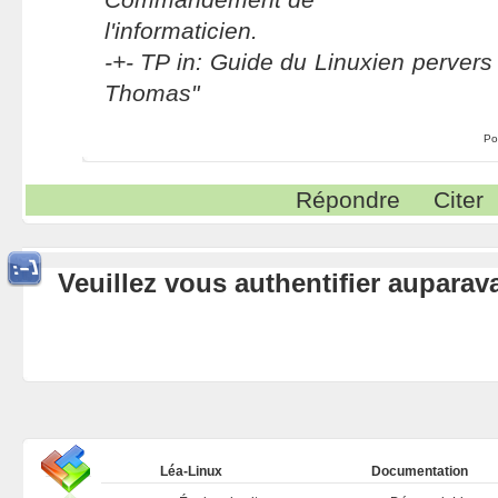
l'informaticien.
-+- TP in: Guide du Linuxien pervers 
Thomas"
Po
Répondre
Citer
Veuillez vous authentifier aupara
Léa-Linux
Documentation