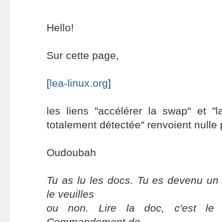
Hello!
Sur cette page,
[
lea-linux.org
]
les liens "accélérer la swap" et "
totalement détectée" renvoient nulle 
Oudoubah
Tu as lu les docs. Tu es devenu un 
le veuilles
ou non. Lire la doc, c'est le
Commandement de