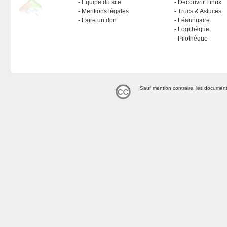
Équipe du site
Découvrir Linux
Mentions légales
Trucs & Astuces
Faire un don
Léannuaire
Logithèque
Pilothèque
Sauf mention contraire, les document