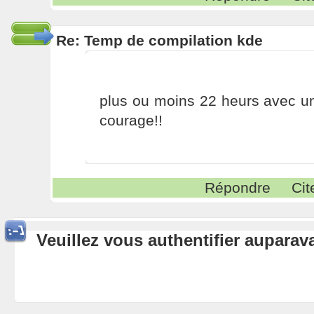
Re: Temp de compilation kde
plus ou moins 22 heurs avec u
courage!!
Répondre
Cit
Veuillez vous authentifier aupara