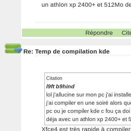
un athlon xp 2400+ et 512Mo d
Répondre
Cit
Re: Temp de compilation kde
Citation
l9ft b9hind
lol j'allucine sur mon pc j'ai install
j'ai compiler en une soiré alors q
pc ou je compiler kde c fou ça doi
déja avec un athlon xp 2400+ et
Xfce4 est très rapide à compiler