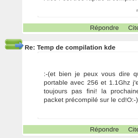
Répondre
Cit
Re: Temp de compilation kde
:-(et bien je peux vous dire 
portable avec 256 et 1.1Ghz j'
toujours pas fini! la prochain
packet précompilé sur le cd!O:-
Répondre
Cit