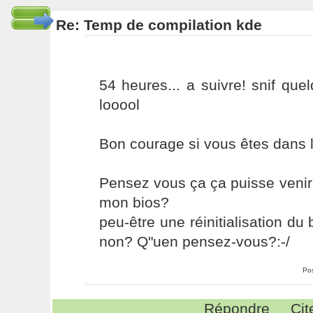
Re: Temp de compilation kde
54 heures... a suivre! snif quel
looool
Bon courage si vous êtes dans
Pensez vous ça ça puisse veni
mon bios?
peu-être une réinitialisation du 
non? Q"uen pensez-vous?:-/
Po
Répondre
Cit