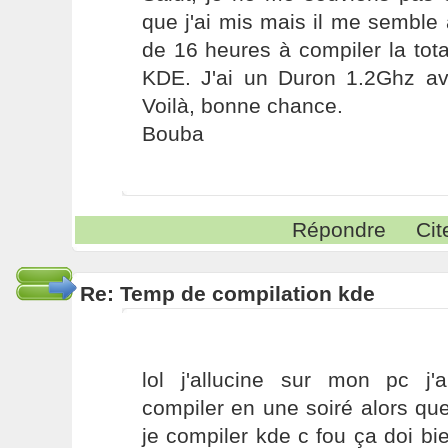
que j'ai mis mais il me semble
de 16 heures à compiler la tot
KDE. J'ai un Duron 1.2Ghz 
Voilà, bonne chance.
Bouba
Répondre
Cit
Re: Temp de compilation kde
lol j'allucine sur mon pc j'ai
compiler en une soiré alors qu
je compiler kde c fou ça doi bi