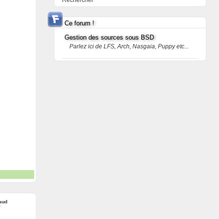
Rechercher
Ce forum !
Gestion des sources sous BSD
Parlez ici de LFS, Arch, Nasgaia, Puppy etc...
aud