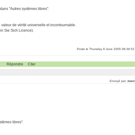
 dans "Autres systèmes libres".
ri valeur de vérité universelle et incontournable.
n Sie Sich Licence).
Poste le Thursday 9 June 2005 08:36:52
Répondre
Citer
Envoyé par:
marc
tèmes libres".