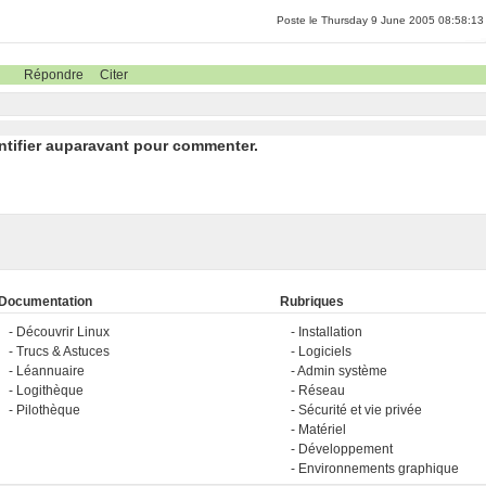
Poste le Thursday 9 June 2005 08:58:13
Répondre
Citer
ntifier auparavant pour commenter.
Documentation
Rubriques
Découvrir Linux
Installation
Trucs & Astuces
Logiciels
Léannuaire
Admin système
Logithèque
Réseau
Pilothèque
Sécurité et vie privée
Matériel
Développement
Environnements graphique