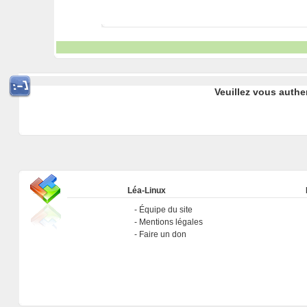
Veuillez vous authe
Léa-Linux
Équipe du site
Mentions légales
Faire un don