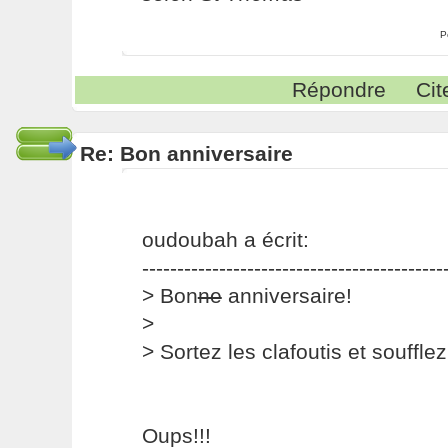
P
Répondre
Cit
Re: Bon anniversaire
oudoubah a écrit:
-------------------------------------------
> Bon
ne
anniversaire!
>
> Sortez les clafoutis et souffle
Oups!!!