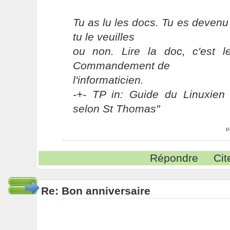
Tu as lu les docs. Tu es devenu
tu le veuilles
ou non. Lire la doc, c'est 
Commandement de
l'informaticien.
-+- TP in: Guide du Linuxien 
selon St Thomas"
P
Répondre
Cit
Re: Bon anniversaire