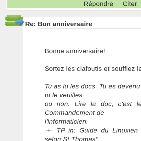
Répondre
Citer
Re: Bon anniversaire
Bonne anniversaire!
Sortez les clafoutis et soufflez 
Tu as lu les docs. Tu es devenu
tu le veuilles
ou non. Lire la doc, c'est 
Commandement de
l'informaticien.
-+- TP in: Guide du Linuxien 
selon St Thomas"