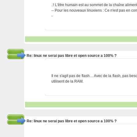
.:! L'être humain est au sommet de la chaîne alimentai
-- Pour les nouveaux linuxiens : Ce n'est pas en cont
-
Re: linux ne serai pas libre et open source a 100% ?
Il ne s'agit pas de flash… Avec de la flash, pas beso
utilisent de la RAM.
Re: linux ne serai pas libre et open source a 100% ?