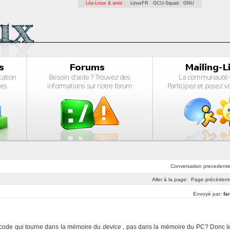
Léa-Linux & amis :
LinuxFR
GCU-Squad
GNU
Conversation
precedent
Aller à la page:
Page précédent
Envoyé par:
far
un code qui tourne dans la mémoire du
device
, pas dans la mémoire du PC? Donc l