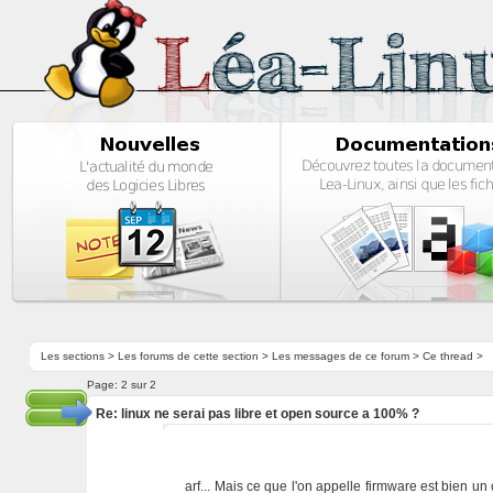
Les sections
>
Les forums de cette section
>
Les messages de ce forum
> Ce thread >
Page:
2 sur 2
Re: linux ne serai pas libre et open source a 100% ?
arf... Mais ce que l'on appelle firmware est bien 