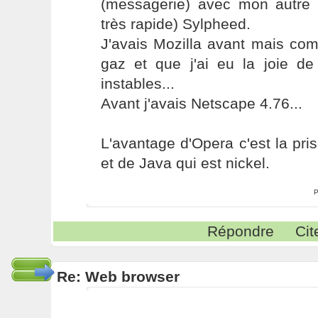
(messagerie) avec mon autre t
très rapide) Sylpheed.
J'avais Mozilla avant mais co
gaz et que j'ai eu la joie de
instables...
Avant j'avais Netscape 4.76...
L'avantage d'Opera c'est la pr
et de Java qui est nickel.
P
Répondre
Cit
Re: Web browser