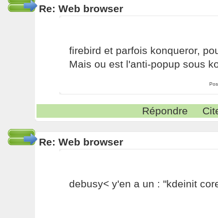
Re: Web browser
firebird et parfois konqueror, po
Mais ou est l'anti-popup sous k
Pos
Répondre
Cit
Re: Web browser
debusy< y'en a un : "kdeinit cor