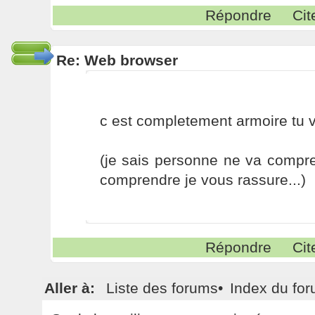
Répondre
Cit
Re: Web browser
c est completement armoire tu vo
(je sais personne ne va compre
comprendre je vous rassure...)
Répondre
Cit
Aller à:
Liste des forums
•
Index du fo