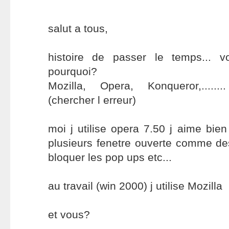
salut a tous,
histoire de passer le temps... v
pourquoi?
Mozilla, Opera, Konqueror,......
(chercher l erreur)
moi j utilise opera 7.50 j aime bien 
plusieurs fenetre ouverte comme de
bloquer les pop ups etc...
au travail (win 2000) j utilise Mozilla
et vous?