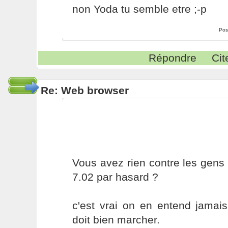
non Yoda tu semble etre ;-p
Pos
Répondre
Cit
Re: Web browser
Vous avez rien contre les gens 
7.02 par hasard ?
c'est vrai on en entend jamais
doit bien marcher.