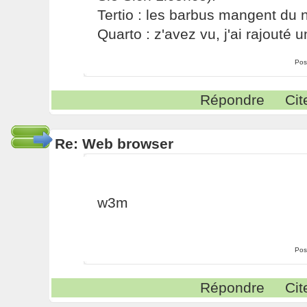
Tertio : les barbus mangent du ni
Quarto : z'avez vu, j'ai rajouté un
Pos
Répondre
Cit
Re: Web browser
w3m
Pos
Répondre
Cit