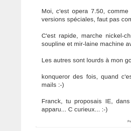
Moi, c'est opera 7.50, comme
versions spéciales, faut pas co
C'est rapide, marche nickel-c
soupline et mir-laine machine a
Les autres sont lourds à mon go
konqueror des fois, quand c'e
mails :-)
Franck, tu proposais IE, dans 
apparu... C curieux... :-)
Po