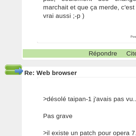
marchait et que ça merde, c'est 
vrai aussi ;-p )
Pos
Répondre
Cit
Re: Web browser
>désolé taipan-1 j'avais pas vu..
Pas grave
>il existe un patch pour opera 7.2