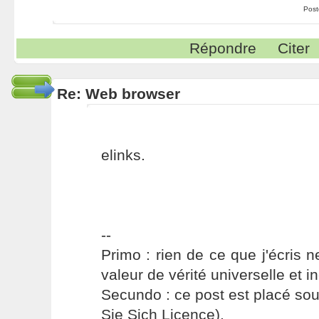
Post
Répondre
Citer
Re: Web browser
elinks.
--
Primo : rien de ce que j'écris ne
valeur de vérité universelle et i
Secundo : ce post est placé s
Sie Sich Licence).