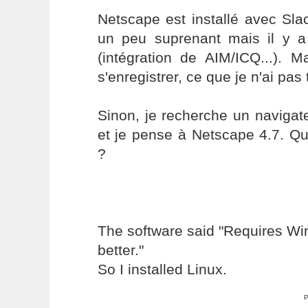
Netscape est installé avec Sla
un peu suprenant mais il y 
(intégration de AIM/ICQ...). M
s'enregistrer, ce que je n'ai pas 
Sinon, je recherche un navigat
et je pense à Netscape 4.7. Q
?
The software said "Requires W
better."
So I installed Linux.
P