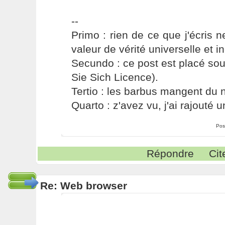
--
Primo : rien de ce que j'écris ne
valeur de vérité universelle et i
Secundo : ce post est placé s
Sie Sich Licence).
Tertio : les barbus mangent du ni
Quarto : z'avez vu, j'ai rajouté un
Pos
Répondre
Cit
Re: Web browser