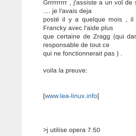
Grrrrrrrrr , j'assiste a un vol d
.... je l'avais deja
posté il y a quelque mois , il
Francky avec l'aide plus
que certaine de Zragg (qui d
responsable de tout ce
qui ne fonctionnerait pas ) .
voila la preuve:
[
www.lea-linux.info
]
>j utilise opera 7.50