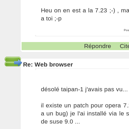
Heu on en est a la 7.23 ;-) , 
a toi ;-p
Pos
Répondre
Cit
Re: Web browser
désolé taipan-1 j'avais pas vu...
il existe un patch pour opera 7.2
a un bug) je l'ai installé via le
de suse 9.0 ...