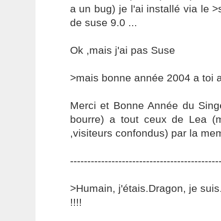
a un bug) je l'ai installé via le
de suse 9.0 ...
Ok ,mais j'ai pas Suse
>mais bonne année 2004 a toi 
Merci et Bonne Année du Singe 
bourre) a tout ceux de Lea (m
,visiteurs confondus) par la me
-------------------------------------------
>Humain, j'étais.Dragon, je sui
!!!!