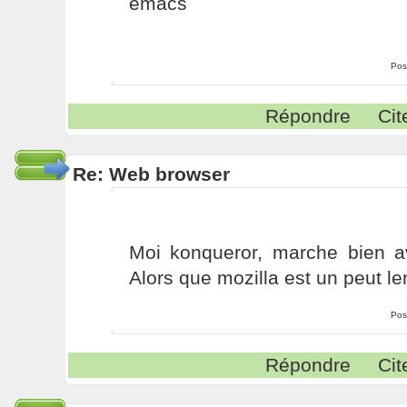
emacs
Pos
Répondre
Cit
Re: Web browser
Moi konqueror, marche bien 
Alors que mozilla est un peut le
Pos
Répondre
Cit