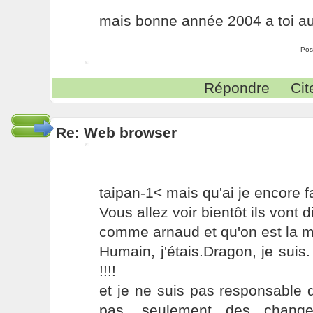
mais bonne année 2004 a toi au
Pos
Répondre
Cit
Re: Web browser
taipan-1< mais qu'ai je encore f
Vous allez voir bientôt ils vont 
comme arnaud et qu'on est la 
Humain, j'étais.Dragon, je sui
!!!!
et je ne suis pas responsable 
pas, seulement des change