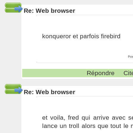
Re: Web browser
konqueror et parfois firebird
Pos
Répondre
Cit
Re: Web browser
et voila, fred qui arrive avec 
lance un troll alors que tout le 