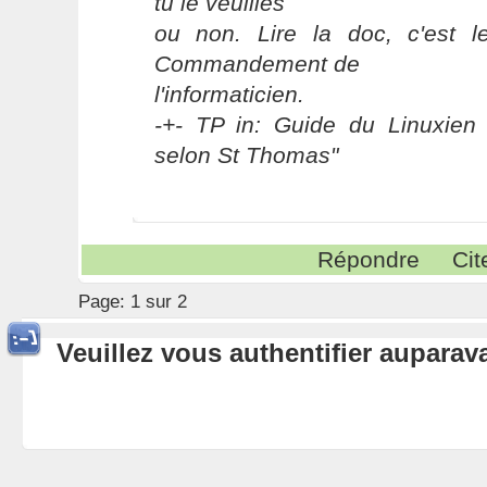
tu le veuilles
ou non. Lire la doc, c'est 
Commandement de
l'informaticien.
-+- TP in: Guide du Linuxien 
selon St Thomas"
Répondre
Cit
Page:
1 sur 2
Veuillez vous authentifier aupara