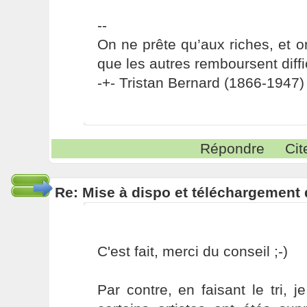
--
On ne prête qu’aux riches, et o
que les autres remboursent diffi
-+- Tristan Bernard (1866-1947) 
Répondre
Cit
Re: Mise à dispo et téléchargement
C'est fait, merci du conseil ;-)
Par contre, en faisant le tri,