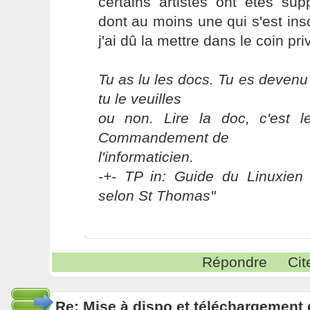
certains artistes ont étés su
dont au moins une qui s'est ins
j'ai dû la mettre dans le coin pri
Tu as lu les docs. Tu es devenu
tu le veuilles
ou non. Lire la doc, c'est 
Commandement de
l'informaticien.
-+- TP in: Guide du Linuxien 
selon St Thomas"
Répondre
Cit
Re: Mise à dispo et téléchargement