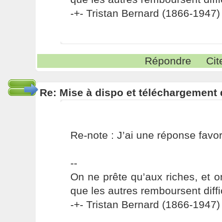
-+- Tristan Bernard (1866-1947) 
Répondre
Cit
Re: Mise à dispo et téléchargement
Re-note : J’ai une réponse fav
--
On ne prête qu’aux riches, et o
que les autres remboursent diffi
-+- Tristan Bernard (1866-1947) 