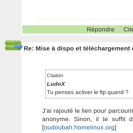
Répondre
Cit
Re: Mise à dispo et téléchargement
Citation
LudoX
Tu penses activer le ftp quand ?
J'ai rajouté le lien pour parcour
anonyme. Sinon, il te suffit d
[
oudoubah.homelinux.org
]