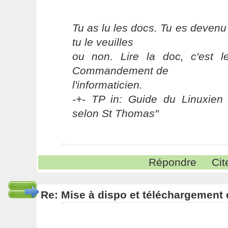
Tu as lu les docs. Tu es devenu
tu le veuilles
ou non. Lire la doc, c'est 
Commandement de
l'informaticien.
-+- TP in: Guide du Linuxien 
selon St Thomas"
Répondre
Cit
Re: Mise à dispo et téléchargement