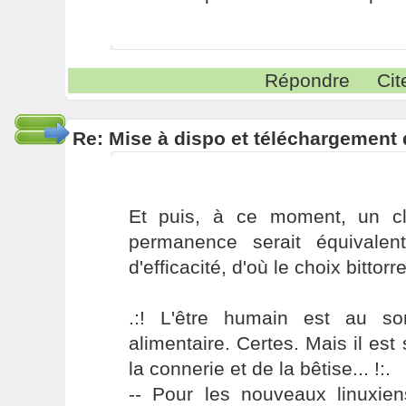
Répondre
Cit
Re: Mise à dispo et téléchargement
Et puis, à ce moment, un cl
permanence serait équivalen
d'efficacité, d'où le choix bittorre
.:! L'être humain est au s
alimentaire. Certes. Mais il es
la connerie et de la bêtise... !:.
-- Pour les nouveaux linuxie