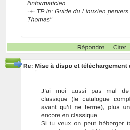
l'informaticien.
-+- TP in: Guide du Linuxien pervers 
Thomas"
Répondre
Citer
Re: Mise à dispo et téléchargement
J’ai moi aussi pas mal de
classique (le catalogue comp
avant qu’il ne ferme), plus 
encore en classique.
Si tu veux on peut héberger to