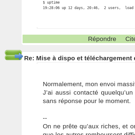
$ uptime

19:28:06 up 12 days, 20:46,  2 users,  load
Répondre
Cit
Re: Mise à dispo et téléchargement
Normalement, mon envoi massif
J’ai aussi contacté quuelqu’u
sans réponse pour le moment.
--
On ne prête qu’aux riches, et o
que les autres remboursent diffi