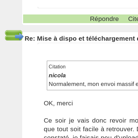
Répondre
Cit
Re: Mise à dispo et téléchargement
Citation
nicola
Normalement, mon envoi massif e
OK, merci
Ce soir je vais donc revoir m
que tout soit facile à retrouver.
constaté, je faisais peu d'uploa