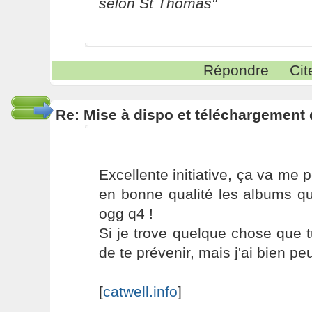
selon St Thomas"
Répondre
Cit
Re: Mise à dispo et téléchargement
Excellente initiative, ça va me 
en bonne qualité les albums qu
ogg q4 !
Si je trove quelque chose que tu
de te prévenir, mais j'ai bien peur
[
catwell.info
]