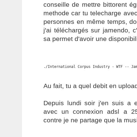
conseille de mettre bittorent é
methode car tu telecharge avec
personnes en même temps, donc
j'ai téléchargés sur jamendo, c
sa permet d'avoir une disponibili
./International Corpus Industry - WTF -- Ja
Au fait, tu a quel debit en uploa
Depuis lundi soir j'en suis a
avec un connexion adsl a 25
contre je ne partage que la mus