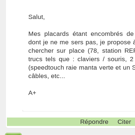
Salut,
Mes placards étant encombrés de 
dont je ne me sers pas, je propose à
chercher sur place (78, station RE
trucs tels que : claviers / souri
(speedtouch raie manta verte et un
câbles, etc...
A+
Répondre
Citer