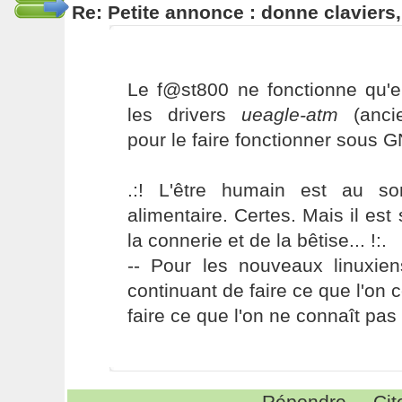
Re: Petite annonce : donne claviers,
Le f@st800 ne fonctionne qu'en
les drivers
ueagle-atm
(anci
pour le faire fonctionner sous 
.:! L'être humain est au s
alimentaire. Certes. Mais il es
la connerie et de la bêtise... !:.
-- Pour les nouveaux linuxie
continuant de faire ce que l'on 
faire ce que l'on ne connaît pas 
Répondre
Cit