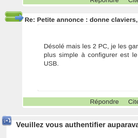
Re: Petite annonce : donne claviers,
Désolé mais les 2 PC, je les ga
plus simple à configurer est 
USB.
Répondre
Cit
Veuillez vous authentifier aupara