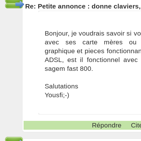
Re: Petite annonce : donne claviers,
Bonjour, je voudrais savoir si v
avec ses carte mères ou c
graphique et pieces fonctionna
ADSL, est il fonctionnel avec
sagem fast 800.
Salutations
Yousfi;-)
Répondre
Cit