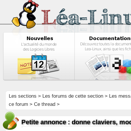
Les sections
>
Les forums de cette section
>
Les mess
ce forum
> Ce thread >
Petite annonce : donne claviers, mod