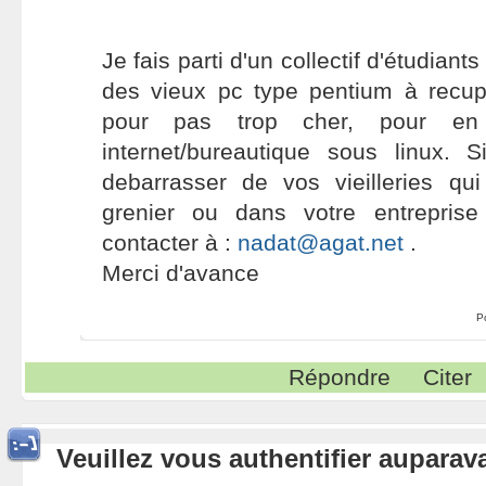
Je fais parti d'un collectif d'étudiant
des vieux pc type pentium à recup
pour pas trop cher, pour en
internet/bureautique sous linux.
debarrasser de vos vieilleries qui
grenier ou dans votre entrepris
contacter à :
nadat@agat.net
.
Merci d'avance
P
Répondre
Citer
Veuillez vous authentifier aupara