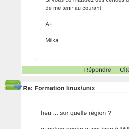
de me tenir au courant
A+
Milka
Répondre
Cit
Re: Formation linux/unix
heu ... sur quelle région ?
question posée aussi bien à Milka