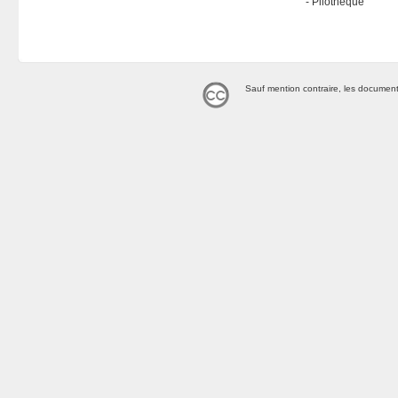
Pilothèque
Sauf mention contraire, les document