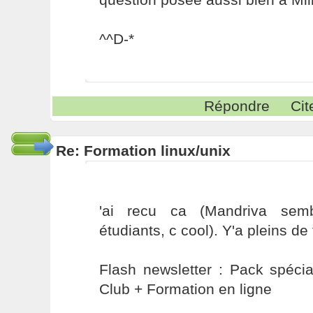
^^D-*
Répondre
Cit
Re: Formation linux/unix
'ai recu ca (Mandriva semb
étudiants, c cool). Y'a pleins de
Flash newsletter : Pack spécia
Club + Formation en ligne