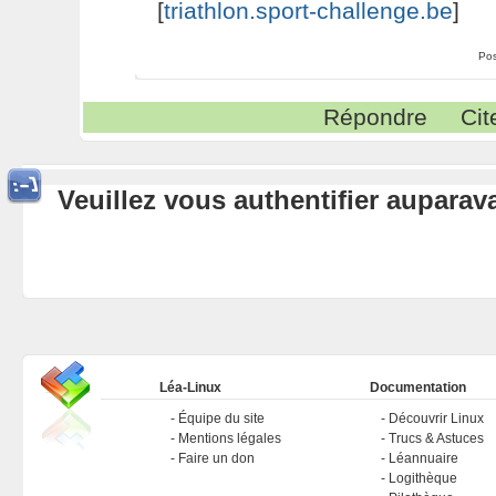
[
triathlon.sport-challenge.be
]
Pos
Répondre
Cit
Veuillez vous authentifier aupara
Léa-Linux
Documentation
Équipe du site
Découvrir Linux
Mentions légales
Trucs & Astuces
Faire un don
Léannuaire
Logithèque