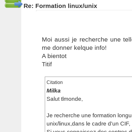
Re: Formation linux/unix
Moi aussi je recherche une tel
me donner kelque info!
A bientot
Titif
Citation
Milka
Salut tlmonde,
Je recherche une formation longu
unix/linux,dans le cadre d'un CIF,
Si vous connaissez des centres d