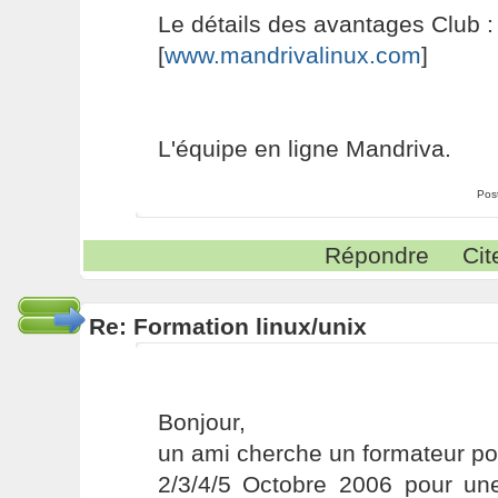
Le détails des avantages Club :
[
www.mandrivalinux.com
]
L'équipe en ligne Mandriva.
Pos
Répondre
Cit
Re: Formation linux/unix
Bonjour,
un ami cherche un formateur pou
2/3/4/5 Octobre 2006 pour une