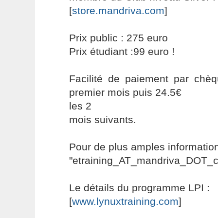
[
store.mandriva.com
]
Prix public : 275 euro
Prix étudiant :99 euro !
Facilité de paiement par chè
premier mois puis 24.5€
les 2
mois suivants.
Pour de plus amples information
"etraining_AT_mandriva_DOT_
Le détails du programme LPI :
[
www.lynuxtraining.com
]