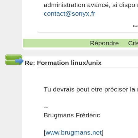
administration avancé, si dispo
contact@sonyx.fr
Pos
Répondre
Cit
Re: Formation linux/unix
Tu devrais peut etre préciser la
--
Brugmans Frédéric
[
www.brugmans.net
]