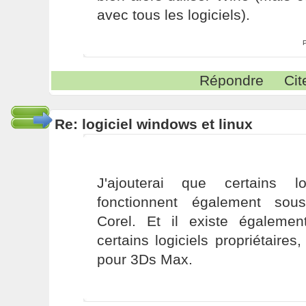
avec tous les logiciels).
Répondre
Cit
Re: logiciel windows et linux
J'ajouterai que certains log
fonctionnent également sou
Corel. Et il existe égaleme
certains logiciels propriétaire
pour 3Ds Max.