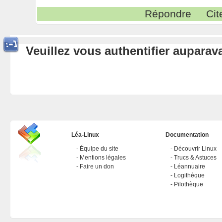
Répondre
Cit
Veuillez vous authentifier aupara
Léa-Linux
Documentation
Équipe du site
Découvrir Linux
Mentions légales
Trucs & Astuces
Faire un don
Léannuaire
Logithèque
Pilothèque