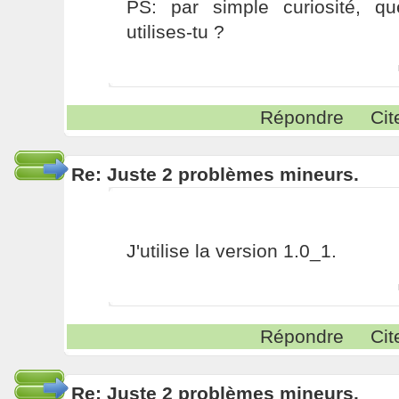
PS: par simple curiosité, q
utilises-tu ?
Répondre
Cit
Re: Juste 2 problèmes mineurs.
J'utilise la version 1.0_1.
Répondre
Cit
Re: Juste 2 problèmes mineurs.