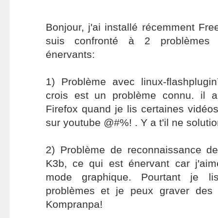
Bonjour, j'ai installé récemment F
suis confronté à 2 problèmes 
énervants:
1) Problème avec linux-flashplugin
crois est un problème connu. il 
Firefox quand je lis certaines vidéos
sur youtube @#%! . Y a t'il ne solut
2) Problème de reconnaissance d
K3b, ce qui est énervant car j'aim
mode graphique. Pourtant je 
problèmes et je peux graver des
Kompranpa!