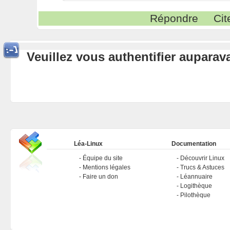
Répondre
Cit
Veuillez vous authentifier aupara
Léa-Linux
Documentation
Équipe du site
Découvrir Linux
Mentions légales
Trucs & Astuces
Faire un don
Léannuaire
Logithèque
Pilothèque