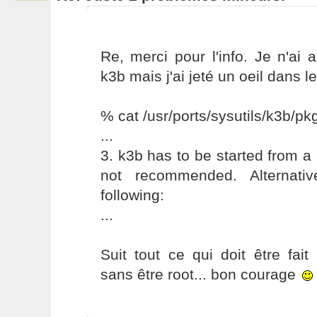
Re, merci pour l'info. Je n'ai 
k3b mais j'ai jeté un oeil dans le
% cat /usr/ports/sysutils/k3b/p
...
3. k3b has to be started from a 
not recommended. Alternati
following:
...
Suit tout ce qui doit être fait 
sans être root... bon courage