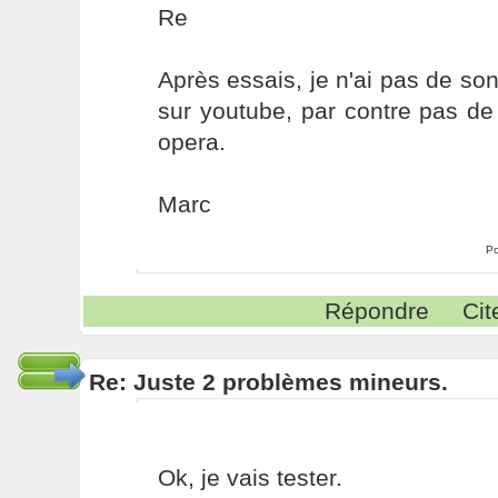
Re
Après essais, je n'ai pas de son
sur youtube, par contre pas de
opera.
Marc
Po
Répondre
Cit
Re: Juste 2 problèmes mineurs.
Ok, je vais tester.