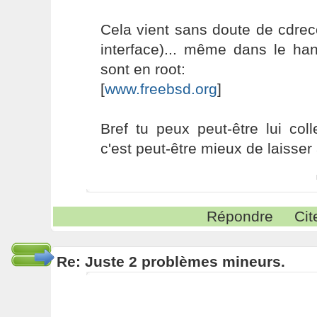
Cela vient sans doute de cdrec
interface)... même dans le ha
sont en root:
[
www.freebsd.org
]
Bref tu peux peut-être lui coll
c'est peut-être mieux de laisser
Répondre
Cit
Re: Juste 2 problèmes mineurs.