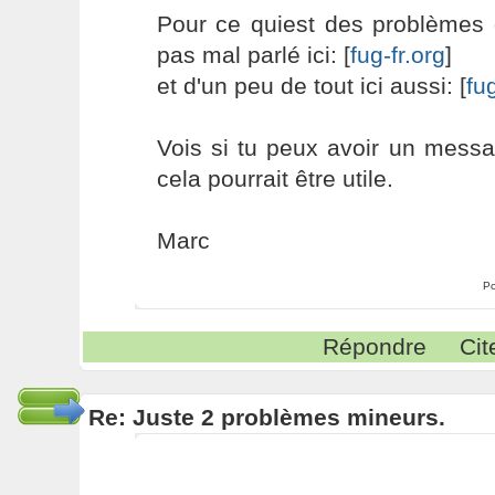
Pour ce quiest des problèmes 
pas mal parlé ici: [
fug-fr.org
]
et d'un peu de tout ici aussi: [
fug
Vois si tu peux avoir un messa
cela pourrait être utile.
Marc
Po
Répondre
Cit
Re: Juste 2 problèmes mineurs.