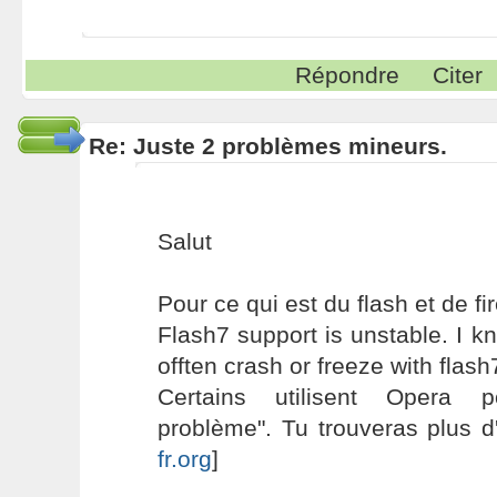
Répondre
Citer
Re: Juste 2 problèmes mineurs.
Salut
Pour ce qui est du flash et de fir
Flash7 support is unstable. I kn
offten crash or freeze with flash
Certains utilisent Opera p
problème". Tu trouveras plus d'i
fr.org
]