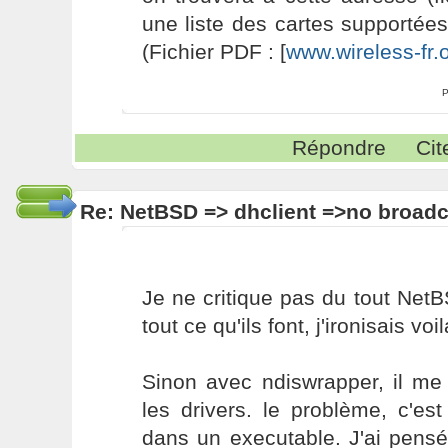
une liste des cartes supportée
(Fichier PDF : [
www.wireless-fr.
P
Répondre
Cit
Re: NetBSD => dhclient =>no broadc
Je ne critique pas du tout Net
tout ce qu'ils font, j'ironisais voil
Sinon avec ndiswrapper, il me
les drivers. le problème, c'es
dans un executable. J'ai pensé