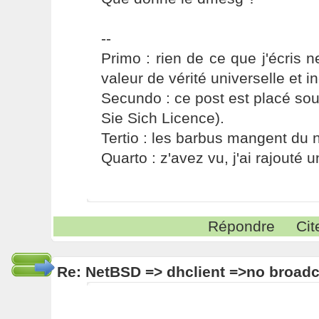
--
Primo : rien de ce que j'écris ne
valeur de vérité universelle et i
Secundo : ce post est placé s
Sie Sich Licence).
Tertio : les barbus mangent du ni
Quarto : z'avez vu, j'ai rajouté un
Répondre
Cit
Re: NetBSD => dhclient =>no broadc