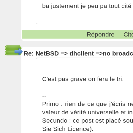
ba justement je peu pa tout cité
Répondre
Cit
Re: NetBSD => dhclient =>no broadc
C'est pas grave on fera le tri.
--
Primo : rien de ce que j'écris ne
valeur de vérité universelle et i
Secundo : ce post est placé s
Sie Sich Licence).