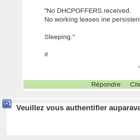
"No DHCPOFFERS received.
No working leases ine persisten
Sleeping."
#
Répondre
Cit
Veuillez vous authentifier aupara