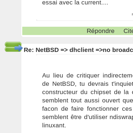
essai avec la current....
Répondre
Cit
Re: NetBSD => dhclient =>no broadc
Au lieu de critiquer indirecte
de NetBSD, tu devrais t'inquie
constructeur du chipset de la
semblent tout aussi ouvert qu
facon de faire fonctionner ces
semblent être d'utiliser ndiswr
linuxant.