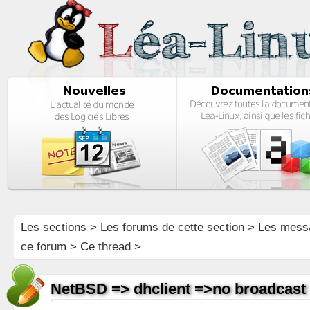
Les sections
>
Les forums de cette section
>
Les mess
ce forum
> Ce thread >
NetBSD => dhclient =>no broadcast