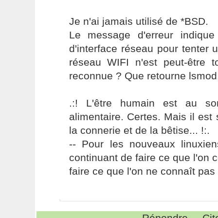
Je n'ai jamais utilisé de *BSD.
Le message d'erreur indique
d'interface réseau pour tenter 
réseau WIFI n'est peut-être t
reconnue ? Que retourne lsmod
.:! L'être humain est au s
alimentaire. Certes. Mais il es
la connerie et de la bêtise... !:.
-- Pour les nouveaux linuxie
continuant de faire ce que l'on 
faire ce que l'on ne connaît pas 
Répondre
Cit