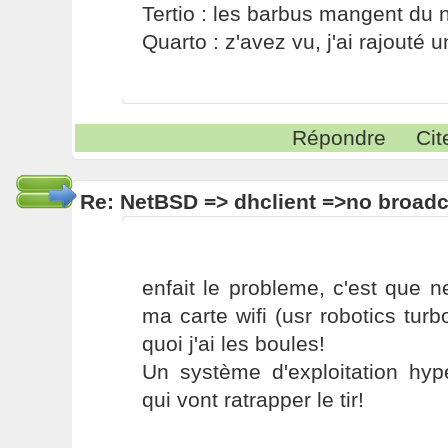
Tertio : les barbus mangent du ni
Quarto : z'avez vu, j'ai rajouté un
Répondre
Cit
Re: NetBSD => dhclient =>no broadc
enfait le probleme, c'est que 
ma carte wifi (usr robotics turb
quoi j'ai les boules!
Un système d'exploitation hype
qui vont ratrapper le tir!