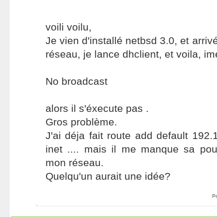
voili voilu,
Je vien d'installé netbsd 3.0, et arriv
réseau, je lance dhclient, et voila, ime
No broadcast
alors il s'éxecute pas .
Gros problème.
J'ai déja fait route add default 192.1
inet .... mais il me manque sa pou
mon réseau.
Quelqu'un aurait une idée?
P