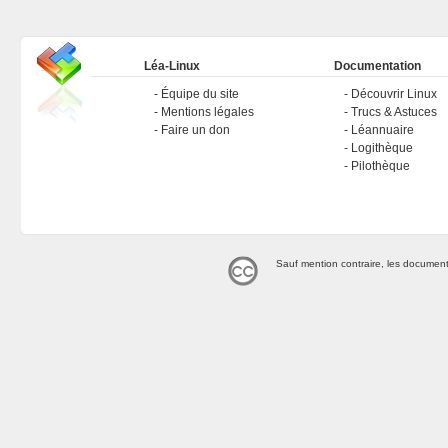
Léa-Linux
Documentation
Équipe du site
Découvrir Linux
Mentions légales
Trucs & Astuces
Faire un don
Léannuaire
Logithèque
Pilothèque
Sauf mention contraire, les document