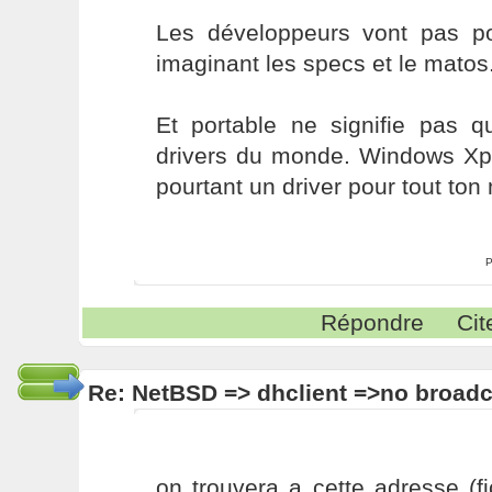
Les développeurs vont pas p
imaginant les specs et le matos
Et portable ne signifie pas qu
drivers du monde. Windows Xp 
pourtant un driver pour tout ton 
P
Répondre
Cit
Re: NetBSD => dhclient =>no broadc
on trouvera a cette adresse (f