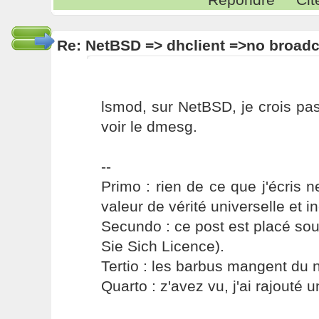
Re: NetBSD => dhclient =>no broadc
lsmod, sur NetBSD, je crois pas 
voir le dmesg.
--
Primo : rien de ce que j'écris ne
valeur de vérité universelle et i
Secundo : ce post est placé s
Sie Sich Licence).
Tertio : les barbus mangent du ni
Quarto : z'avez vu, j'ai rajouté un