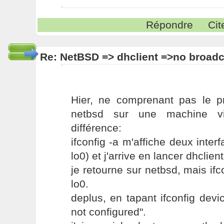
Répondre
Cit
Re: NetBSD => dhclient =>no broadc
Hier, ne comprenant pas le pr
netbsd sur une machine vir
différence:
ifconfig -a m'affiche deux inter
lo0) et j'arrive en lancer dhclient
je retourne sur netbsd, mais ifc
lo0.
deplus, en tapant ifconfig devic
not configured".