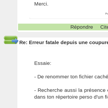
Merci.
Po
Répondre
Cit
Re: Erreur fatale depuis une coupur
Essaie:
- De renommer ton fichier caché
- Recherche aussi la présence é
dans ton répertoire perso d'un fi