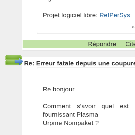
Projet logiciel libre:
RefPerSys
Po
Répondre
Cit
Re: Erreur fatale depuis une coupur
Re bonjour,
Comment s'avoir quel est
fournissant Plasma
Urpme Nompaket ?