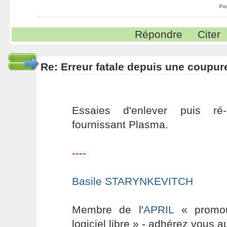
Po
Répondre
Citer
Re: Erreur fatale depuis une coupur
Essaies d'enlever puis ré-
fournissant Plasma.
----
Basile STARYNKEVITCH
Membre de l'
APRIL
« promouv
logiciel libre » - adhérez vous a