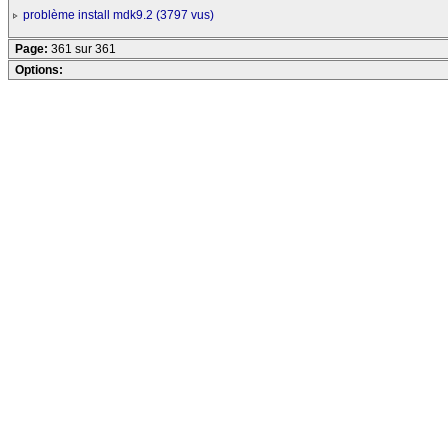
problème install mdk9.2 (3797 vus)
Page:
361 sur 361
Options: