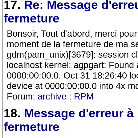
17.
Re: Message d'erreu
fermeture
Bonsoir, Tout d'abord, merci pour
moment de la fermeture de ma se
gdm(pam_unix)[3679]: session cl
localhost kernel: agpgart: Found
0000:00:00.0. Oct 31 18:26:40 lo
device at 0000:00:00.0 into 4x 
Forum:
archive : RPM
18.
Message d'erreur à 
fermeture