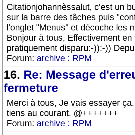
Citationjohannèssalut, c'est un b
sur la barre des tâches puis "con
l'onglet "Menus" et décoche les m
Bonjour à tous, Effectivement en 
pratiquement disparu:-)):-)) Depu
Forum:
archive : RPM
16.
Re: Message d'erreu
fermeture
Merci à tous, Je vais essayer ça...
tiens au courant. @+++++++
Forum:
archive : RPM