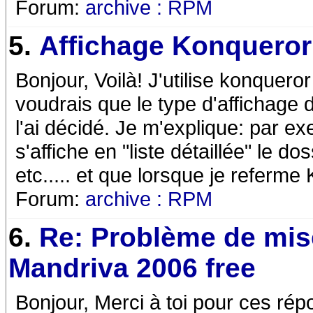
Forum:
archive : RPM
5.
Affichage Konqueror
Bonjour, Voilà! J'utilise konquer
voudrais que le type d'affichage
l'ai décidé. Je m'explique: par 
s'affiche en "liste détaillée" le 
etc..... et que lorsque je referme
Forum:
archive : RPM
6.
Re: Problème de mise
Mandriva 2006 free
Bonjour, Merci à toi pour ces rép