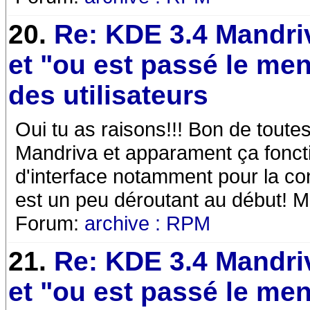
20.
Re: KDE 3.4 Mandri
et "ou est passé le me
des utilisateurs
Oui tu as raisons!!! Bon de toute
Mandriva et apparament ça foncti
d'interface notamment pour la co
est un peu déroutant au début! M
Forum:
archive : RPM
21.
Re: KDE 3.4 Mandri
et "ou est passé le me