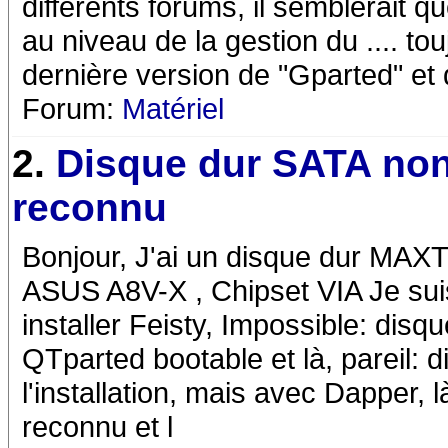
différents forums, il semblerait 
au niveau de la gestion du .... touj
dernière version de "Gparted" e
Forum:
Matériel
2.
Disque dur SATA no
reconnu
Bonjour, J'ai un disque dur MA
ASUS A8V-X , Chipset VIA Je sui
installer Feisty, Impossible: dis
QTparted bootable et là, pareil: 
l'installation, mais avec Dapper, 
reconnu et l