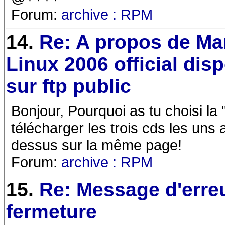
Forum:
archive : RPM
14.
Re: A propos de Ma
Linux 2006 official dis
sur ftp public
Bonjour, Pourquoi as tu choisi la "
télécharger les trois cds les uns a
dessus sur la même page!
Forum:
archive : RPM
15.
Re: Message d'erreu
fermeture