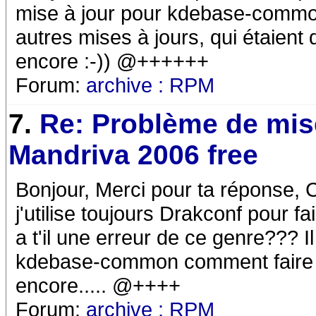
mise à jour pour kdebase-common
autres mises à jours, qui étaient
encore :-)) @++++++
Forum:
archive : RPM
7.
Re: Problème de mise
Mandriva 2006 free
Bonjour, Merci pour ta réponse, 
j'utilise toujours Drakconf pour 
a t'il une erreur de ce genre??? 
kdebase-common comment faire al
encore..... @++++
Forum:
archive : RPM