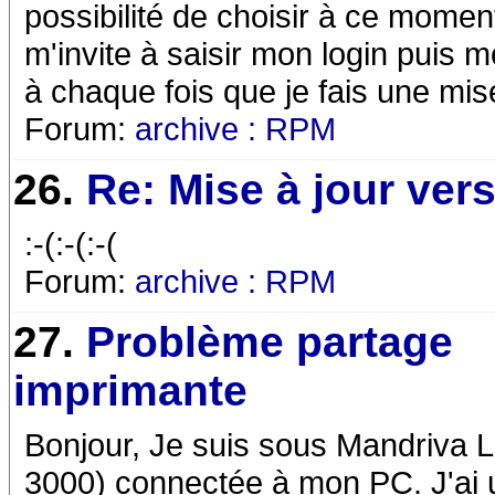
possibilité de choisir à ce mome
m'invite à saisir mon login puis
à chaque fois que je fais une mis
Forum:
archive : RPM
26.
Re: Mise à jour ver
:-(:-(:-(
Forum:
archive : RPM
27.
Problème partage
imprimante
Bonjour, Je suis sous Mandriva L
3000) connectée à mon PC. J'ai u