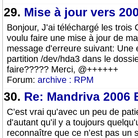
29.
Mise à jour vers 20
Bonjour, J'ai téléchargé les troi
voulu faire une mise à jour de ma
message d'erreure suivant: Une 
partition /dev/hda3 dans le doss
faire????? Merci, @++++++
Forum:
archive : RPM
30.
Re: Mandriva 2006 B
C'est vrai qu'avec un peu de patie
d'autant qu'il y a toujours quelqu
reconnaître que ce n'est pas un s