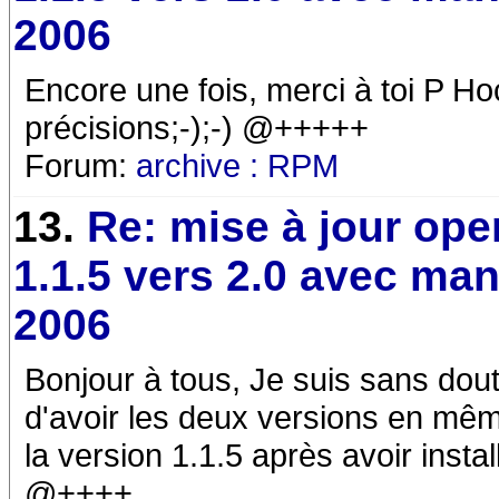
2006
Encore une fois, merci à toi P Ho
précisions;-);-) @+++++
Forum:
archive : RPM
13.
Re: mise à jour ope
1.1.5 vers 2.0 avec ma
2006
Bonjour à tous, Je suis sans doute 
d'avoir les deux versions en même
la version 1.1.5 après avoir inst
@++++