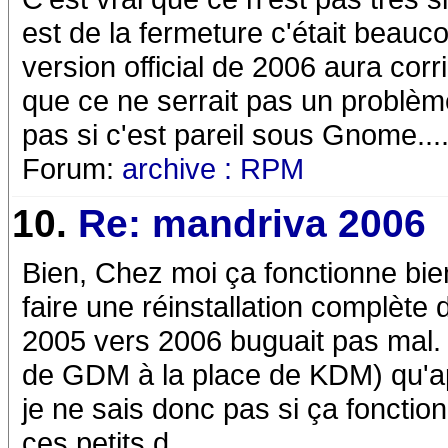
est de la fermeture c'était beauco
version official de 2006 aura corr
que ce ne serrait pas un problèm
pas si c'est pareil sous Gnome..
Forum:
archive : RPM
10.
Re: mandriva 2006
Bien, Chez moi ça fonctionne bien
faire une réinstallation complète
2005 vers 2006 buguait pas mal. Et
de GDM à la place de KDM) qu'aprè
je ne sais donc pas si ça fonctio
ces petits d