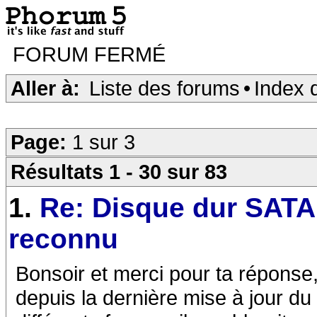
FORUM FERMÉ
Aller à:
Liste des forums
•
Index 
Page:
1 sur 3
Résultats 1 - 30 sur 83
1.
Re: Disque dur SATA
reconnu
Bonsoir et merci pour ta réponse, J
depuis la dernière mise à jour du