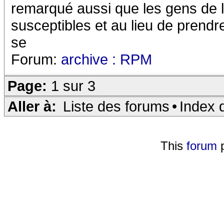
remarqué aussi que les gens de 
susceptibles et au lieu de prendr
se
Forum:
archive : RPM
Page:
1 sur 3
Aller à:
Liste des forums
•
Index 
This
forum
p