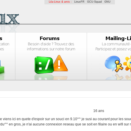
Léa-Linux & amis :
LinuxFR
GCU-Squad
GNU
16 ans
 je viens ici en quete d'espoir sur un souci en 9.10^^ je susi au courant pour les sou
erdu^^ en gros, je n'ai aucune connexion reseau que se soit en filaire ou en wifi sur