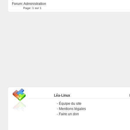
Forum:
Administration
Page:
1 sur 1
Léa-Linux
Équipe du site
Mentions légales
Faire un don