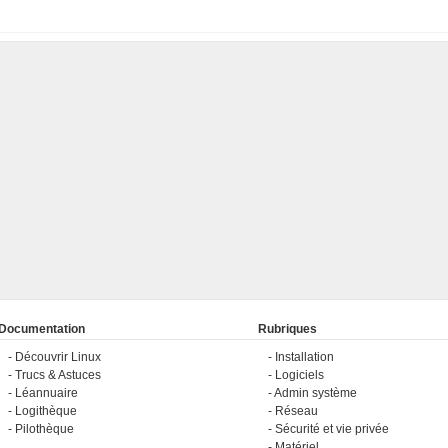
Documentation
Rubriques
Découvrir Linux
Installation
Trucs & Astuces
Logiciels
Léannuaire
Admin système
Logithèque
Réseau
Pilothèque
Sécurité et vie privée
Matériel