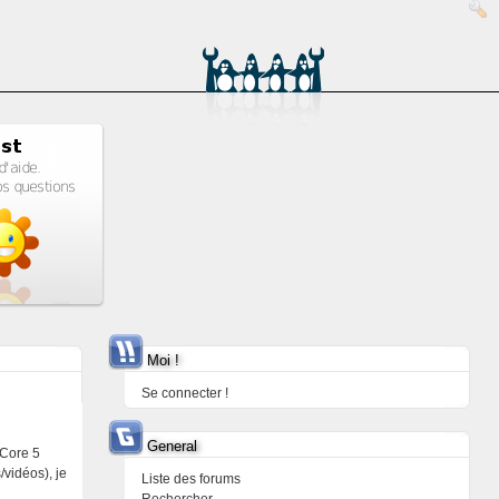
Moi !
Se connecter !
General
 Core 5
/vidéos), je
Liste des forums