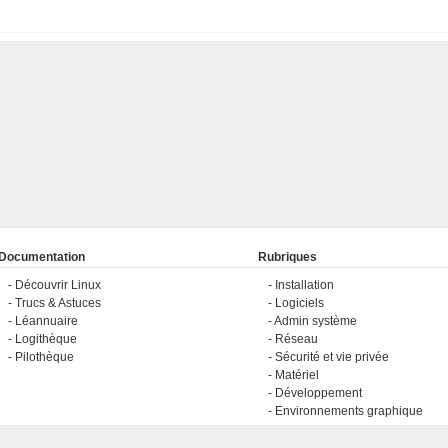
Documentation
Rubriques
Découvrir Linux
Installation
Trucs & Astuces
Logiciels
Léannuaire
Admin système
Logithèque
Réseau
Pilothèque
Sécurité et vie privée
Matériel
Développement
Environnements graphique