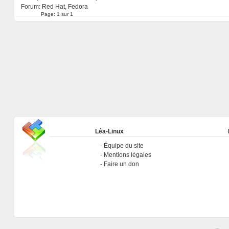
Forum:
Red Hat, Fedora
Page:
1 sur 1
Léa-Linux
Équipe du site
Mentions légales
Faire un don