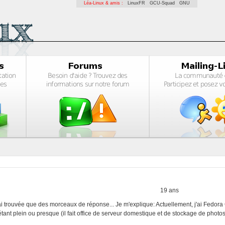
Léa-Linux & amis :
LinuxFR
GCU-Squad
GNU
19 ans
n'ai trouvée que des morceaux de réponse... Je m'explique: Actuellement, j'ai Fedora
étant plein ou presque (il fait office de serveur domestique et de stockage de photos