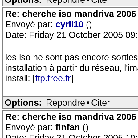
Re: cherche iso mandriva 2006
Envoyé par:
cyril10
()
Date: Friday 21 October 2005 09
les iso ne sont pas encore sorties
installation à partir du réseau, l'
install: [
ftp.free.fr
]
Options:
Répondre
•
Citer
Re: cherche iso mandriva 2006
Envoyé par:
finfan
()
Date: Friday 21 October 2005 10