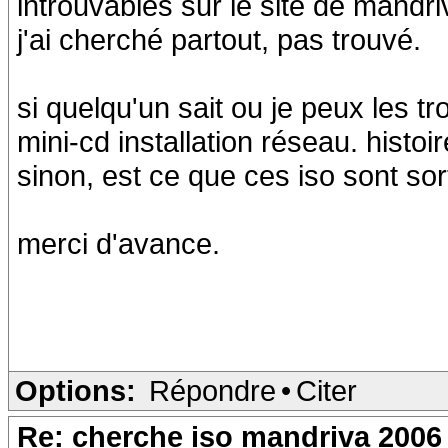
introuvables sur le site de mandriva
j'ai cherché partout, pas trouvé.
si quelqu'un sait ou je peux les tr
mini-cd installation réseau. histoi
sinon, est ce que ces iso sont sort
merci d'avance.
Options:
Répondre
•
Citer
Re: cherche iso mandriva 2006