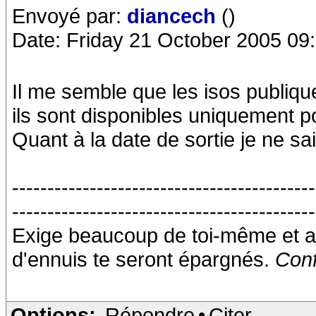
Envoyé par:
diancech
()
Date: Friday 21 October 2005 09
Il me semble que les isos publiqu
ils sont disponibles uniquement 
Quant à la date de sortie je ne sa
-------------------------------------------
-------------------------------------------
Exige beaucoup de toi-même et a
d'ennuis te seront épargnés.
Conf
Options:
Répondre
•
Citer