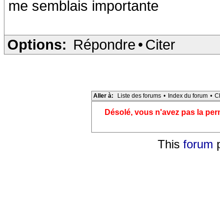
me semblais importante
Options:
Répondre
•
Citer
Aller à:
Liste des forums
•
Index du forum
•
C
Désolé, vous n'avez pas la pe
This
forum
p