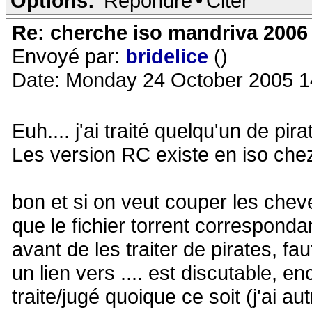
Options:
Répondre
•
Citer
Re: cherche iso mandriva 2006
Envoyé par:
bridelice
()
Date: Monday 24 October 2005 1
Euh.... j'ai traité quelqu'un de pir
Les version RC existe en iso chez
bon et si on veut couper les cheve
que le fichier torrent correspond
avant de les traiter de pirates, faut
un lien vers .... est discutable, en
traite/jugé quoique ce soit (j'ai au