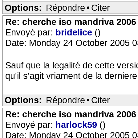
Options:
Répondre
•
Citer
Re: cherche iso mandriva 2006
Envoyé par:
bridelice
()
Date: Monday 24 October 2005 0
Sauf que la legalité de cette vers
qu'il s'agit vriament de la dernier
Options:
Répondre
•
Citer
Re: cherche iso mandriva 2006
Envoyé par:
harlock59
()
Date: Monday 24 October 2005 0