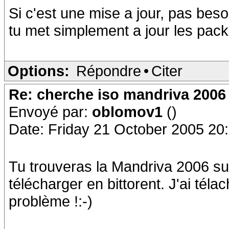
Si c'est une mise a jour, pas besoi
tu met simplement a jour les pac
Options:
Répondre
•
Citer
Re: cherche iso mandriva 2006
Envoyé par:
oblomov1
()
Date: Friday 21 October 2005 20
Tu trouveras la Mandriva 2006 sur
télécharger en bittorent. J'ai téla
problème !:-)