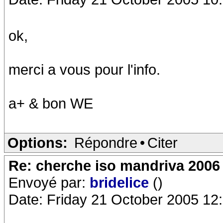
ok,
merci a vous pour l'info.
a+ & bon WE
Options:
Répondre
•
Citer
Re: cherche iso mandriva 2006
Envoyé par:
bridelice
()
Date: Friday 21 October 2005 12