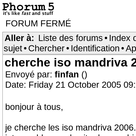
FORUM FERMÉ
Aller à:
Liste des forums
•
Index 
sujet
•
Chercher
•
Identification
•
Ap
cherche iso mandriva 
Envoyé par:
finfan
()
Date: Friday 21 October 2005 09
bonjour à tous,
je cherche les iso mandriva 2006.