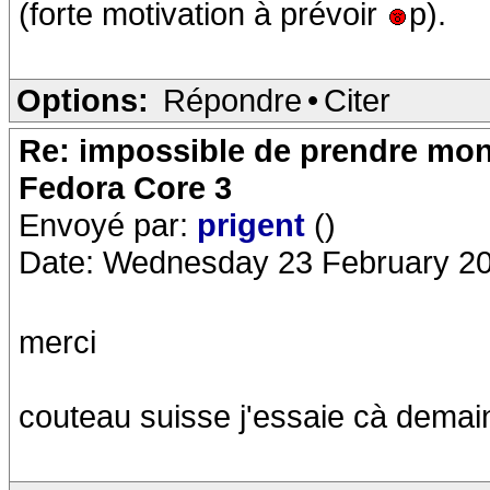
(forte motivation à prévoir
p).
Options:
Répondre
•
Citer
Re: impossible de prendre mon 
Fedora Core 3
Envoyé par:
prigent
()
Date: Wednesday 23 February 20
merci
couteau suisse j'essaie cà demai