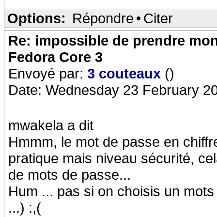
Options:
Répondre
•
Citer
Re: impossible de prendre mon 
Fedora Core 3
Envoyé par:
3 couteaux
()
Date: Wednesday 23 February 20
mwakela a dit
Hmmm, le mot de passe en chiffre
pratique mais niveau sécurité, ce
de mots de passe...
Hum ... pas si on choisis un mots 
...) :,(