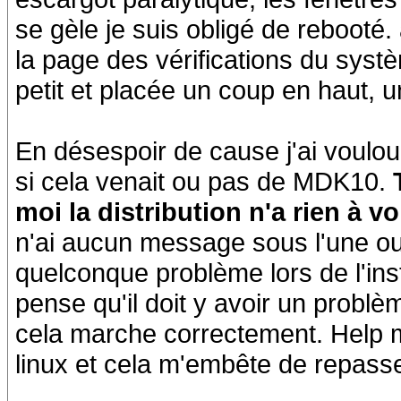
se gèle je suis obligé de rebooté.
la page des vérifications du syst
petit et placée un coup en haut, 
En désespoir de cause j'ai voulou
si cela venait ou pas de MDK10.
moi la distribution n'a rien à vo
n'ai aucun message sous l'une ou 
quelconque problème lors de l'insta
pense qu'il doit y avoir un probl
cela marche correctement. Help m
linux et cela m'embête de repass