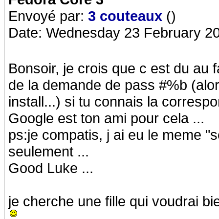
Envoyé par:
3 couteaux
()
Date: Wednesday 23 February 20
Bonsoir, je crois que c est du au f
de la demande de pass #%b (alors 
install...) si tu connais la corres
Google est ton ami pour cela ...
ps:je compatis, j ai eu le meme "s
seulement ...
Good Luke ...
je cherche une fille qui voudrai b