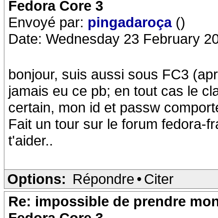
Fedora Core 3
Envoyé par:
pingadaroça
()
Date: Wednesday 23 February 20
bonjour, suis aussi sous FC3 (ap
jamais eu ce pb; en tout cas le c
certain, mon id et passw comporten
Fait un tour sur le forum fedora-f
t'aider..
Options:
Répondre
•
Citer
Re: impossible de prendre mon 
Fedora Core 3