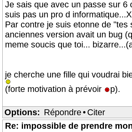
Je sais que avec un passe sur 6 c
suis pas un pro d informatique...X
Par contre je suis etonne de "tes s
anciennes version avait un bug (qw
meme soucis que toi... bizarre...(a
je cherche une fille qui voudrai b
(forte motivation à prévoir
p).
Options:
Répondre
•
Citer
Re: impossible de prendre mon 