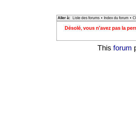
Aller à:
Liste des forums
•
Index du forum
•
C
Désolé, vous n'avez pas la pe
This
forum
p