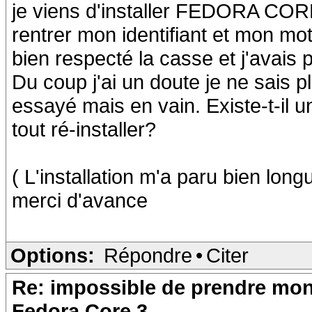
je viens d'installer FEDORA CORE
rentrer mon identifiant et mon mot
bien respecté la casse et j'avais p
Du coup j'ai un doute je ne sais pl
essayé mais en vain. Existe-t-il u
tout ré-installer?
( L'installation m'a paru bien lo
merci d'avance
Options:
Répondre
•
Citer
Re: impossible de prendre mon 
Fedora Core 3