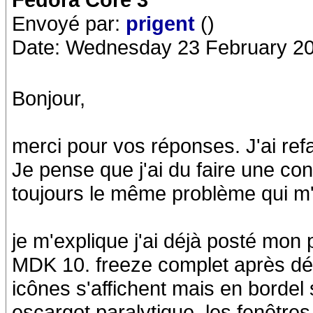
Envoyé par:
prigent
()
Date: Wednesday 23 February 20
Bonjour,
merci pour vos réponses. J'ai refai
Je pense que j'ai du faire une con
toujours le même problème qui m'
je m'explique j'ai déjà posté mon
MDK 10. freeze complet après 
icônes s'affichent mais en bordel 
escargot paralytique, les fenêtres