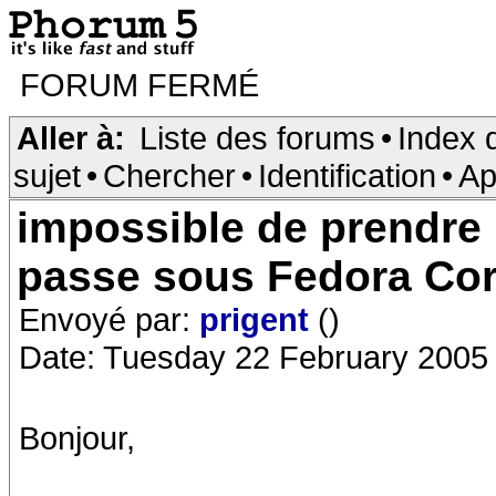
FORUM FERMÉ
Aller à:
Liste des forums
•
Index 
sujet
•
Chercher
•
Identification
•
Ap
impossible de prendre 
passe sous Fedora Cor
Envoyé par:
prigent
()
Date: Tuesday 22 February 2005
Bonjour,