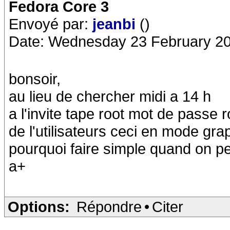
Fedora Core 3
Envoyé par:
jeanbi
()
Date: Wednesday 23 February 20
bonsoir,
au lieu de chercher midi a 14 h
a l'invite tape root mot de passe r
de l'utilisateurs ceci en mode gra
pourquoi faire simple quand on p
a+
Options:
Répondre
•
Citer