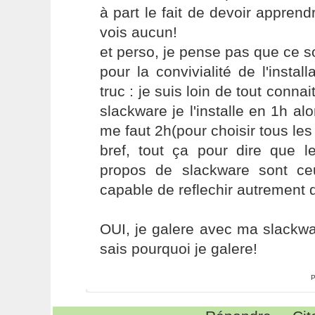
à part le fait de devoir apprendr
vois aucun!
et perso, je pense pas que ce so
pour la convivialité de l'instal
truc : je suis loin de tout conna
slackware je l'installe en 1h al
me faut 2h(pour choisir tous les
bref, tout ça pour dire que l
propos de slackware sont ce
capable de reflechir autrement q
OUI, je galere avec ma slackwa
sais pourquoi je galere!
P