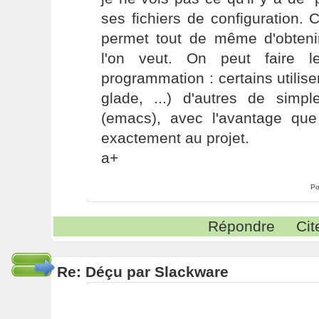
ses fichiers de configuration. 
permet tout de même d'obten
l'on veut. On peut faire l
programmation : certains utilis
glade, ...) d'autres de simpl
(emacs), avec l'avantage qu
exactement au projet.
a+
Po
Répondre
Cit
Re: Déçu par Slackware