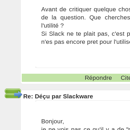
Avant de critiquer quelque chose
de la question. Que cherche
l'utilité ?
Si Slack ne te plait pas, c'est 
n'es pas encore pret pour l'utilise
Répondre
Cit
Re: Déçu par Slackware
Bonjour,
je ne vois pas ce qu'il y a de "