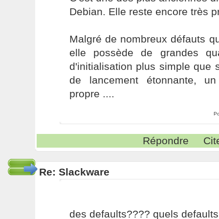
Debian. Elle reste encore très p
Malgré de nombreux défauts qu'
elle possède de grandes qu
d'initialisation plus simple que
de lancement étonnante, un
propre ....
Po
Répondre
Cit
Re: Slackware
des defaults???? quels default