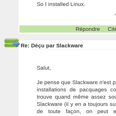
So I installed Linux.
Répondre
Cit
Re: Déçu par Slackware
Salut,
Je pense que Slackware n'est pa
installations de pacquages 
trouve quand même assez so
Slackware (il y en a toujours su
de toute façon, on peut en