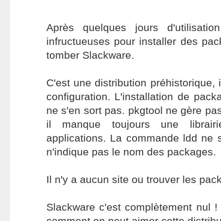
Après quelques jours d'utilisatio
infructueuses pour installer des pac
tomber Slackware.
C'est une distribution préhistorique, 
configuration. L'installation de pac
ne s'en sort pas. pkgtool ne gère pa
il manque toujours une librair
applications. La commande ldd ne se
n'indique pas le nom des packages.
Il n'y a aucun site ou trouver les pa
Slackware c'est complètement nul 
comment on peut aimer cette distribu