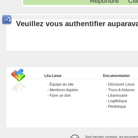
Répondre
Cit
Veuillez vous authentifier aupara
Léa-Linux
Documentation
Équipe du site
Découvrir Linux
Mentions légales
Trucs & Astuces
Faire un don
Léannuaire
Logithèque
Pilothèque
Sauf mention contraire, les document