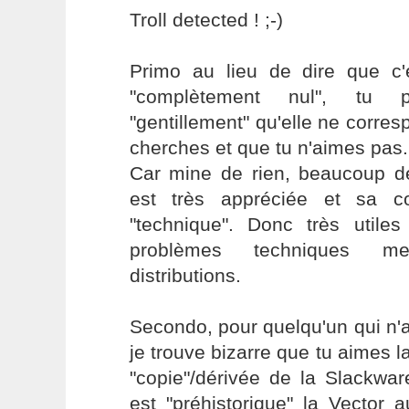
Troll detected ! ;-)
Primo au lieu de dire que c'e
"complètement nul", tu p
"gentillement" qu'elle ne corre
cherches et que tu n'aimes pas.
Car mine de rien, beaucoup de 
est très appréciée et sa c
"technique". Donc très utile
problèmes techniques m
distributions.
Secondo, pour quelqu'un qui n'
je trouve bizarre que tu aimes l
"copie"/dérivée de la Slackwa
est "préhistorique" la Vector 