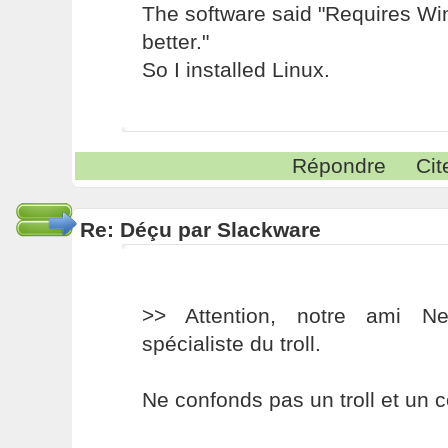
The software said "Requires W
better."
So I installed Linux.
Répondre
Cit
Re: Déçu par Slackware
>> Attention, notre ami N
spécialiste du troll.
Ne confonds pas un troll et un c