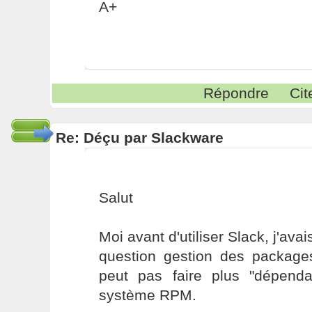
A+
Répondre
Cit
Re: Déçu par Slackware
Salut
Moi avant d'utiliser Slack, j'ava
question gestion des package
peut pas faire plus "dépend
système RPM.