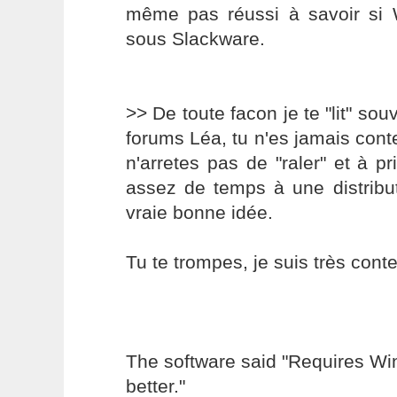
même pas réussi à savoir si W
sous Slackware.
>> De toute facon je te "lit" so
forums Léa, tu n'es jamais cont
n'arretes pas de "raler" et à p
assez de temps à une distribut
vraie bonne idée.
Tu te trompes, je suis très cont
The software said "Requires W
better."