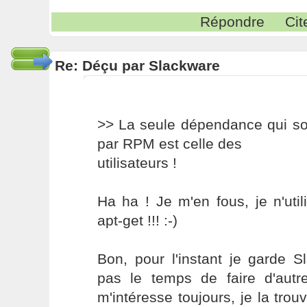
Répondre
Cit
Re: Déçu par Slackware
>> La seule dépendance qui so
par RPM est celle des
utilisateurs !
Ha ha ! Je m'en fous, je n'uti
apt-get !!! :-)
Bon, pour l'instant je garde S
pas le temps de faire d'autr
m'intéresse toujours, je la trou