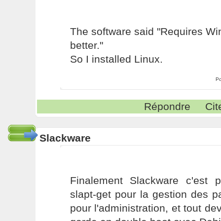
The software said "Requires W
better."
So I installed Linux.
Po
Répondre
Cit
Slackware
Finalement Slackware c'est pa
slapt-get pour la gestion des
pour l'administration, et tout de