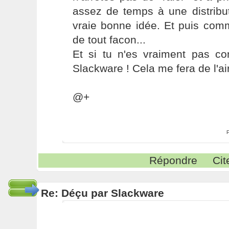
assez de temps à une distribut
vraie bonne idée. Et puis com
de tout facon...
Et si tu n'es vraiment pas con
Slackware ! Cela me fera de l'air
@+
Répondre
Cit
Re: Déçu par Slackware