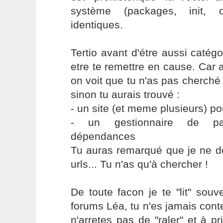
système (packages, init, or
identiques.
Tertio avant d'étre aussi catégo
etre te remettre en cause. Car 
on voit que tu n'as pas cherché
sinon tu aurais trouvé :
- un site (et meme plusieurs) p
- un gestionnaire de pa
dépendances
Tu auras remarqué que je ne d
urls... Tu n'as qu'à chercher !
De toute facon je te "lit" sou
forums Léa, tu n'es jamais cont
n'arretes pas de "raler" et à p