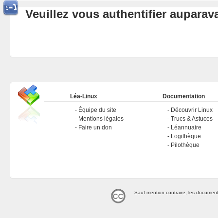
Veuillez vous authentifier aupara
Léa-Linux
Documentation
Équipe du site
Découvrir Linux
Mentions légales
Trucs & Astuces
Faire un don
Léannuaire
Logithèque
Pilothèque
Sauf mention contraire, les document