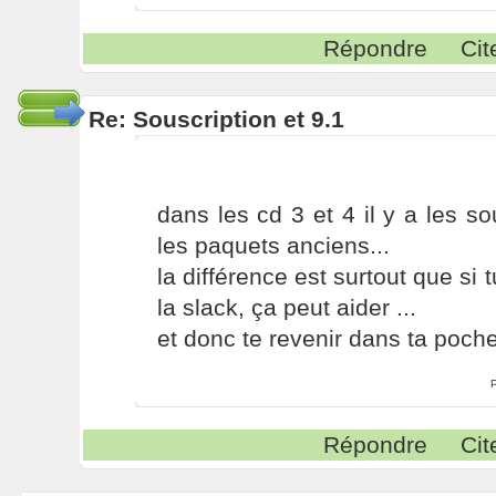
Répondre
Cit
Re: Souscription et 9.1
dans les cd 3 et 4 il y a les so
les paquets anciens...
la différence est surtout que si
la slack, ça peut aider ...
et donc te revenir dans ta poche
Répondre
Cit