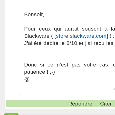
Bonsoir,
Pour ceux qui aurait souscrit à la
Slackware ( [
store.slackware.com
] ) :
J'ai été débité le 8/10 et j'ai recu le
!
Donc si ce n'est pas votre cas, 
patience ! ;-)
@+
P
Répondre
Citer