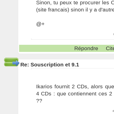
Sinon, tu peux te procurer les C
(site francais) sinon il y a d'aut
@+
Répondre
Cit
Re: Souscription et 9.1
Ikarios fournit 2 CDs, alors qu
4 CDs : que contiennent ces 2
??