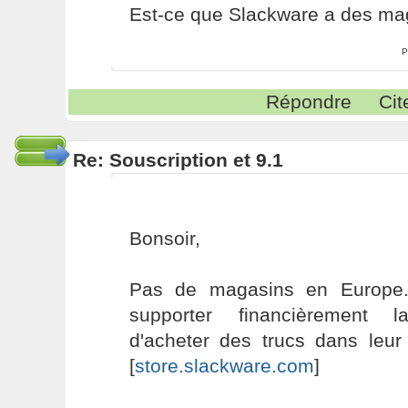
Est-ce que Slackware a des ma
P
Répondre
Cit
Re: Souscription et 9.1
Bonsoir,
Pas de magasins en Europe.
supporter financièrement l
d'acheter des trucs dans leur
[
store.slackware.com
]