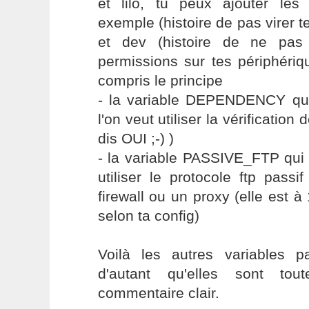
et lilo, tu peux ajouter le
exemple (histoire de pas virer te
et dev (histoire de ne pas 
permissions sur tes périphérique
compris le principe
- la variable DEPENDENCY qui 
l'on veut utiliser la vérificatio
dis OUI ;-) )
- la variable PASSIVE_FTP qui 
utiliser le protocole ftp passi
firewall ou un proxy (elle est à
selon ta config)
Voilà les autres variables pa
d'autant qu'elles sont tou
commentaire clair.