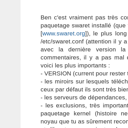
Ben c'est vraiment pas très co
paquetage swaret installé (que
[
www.swaret.org
]), le plus long
/etc/swaret.conf (attention il 
avec la dernière version la
commentaires, il y a pas mal 
voici les plus importants :
- VERSION (current pour rester to
- les miroirs sur lesquels téléc
ceux par défaut ils sont très bie
- les serveurs de dépendances,
- les exclusions, très important
paquetage kernel (histoire ne
noyau que tu as sûrement recom