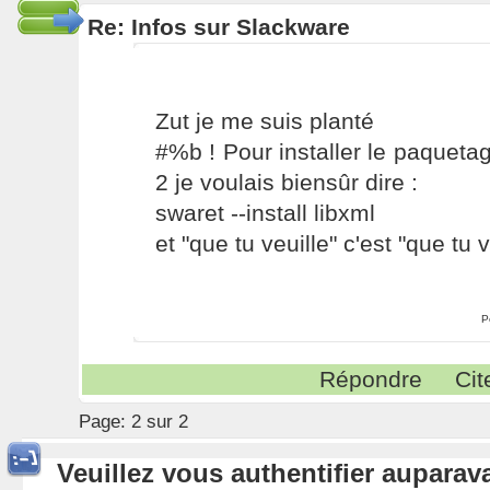
Re: Infos sur Slackware
Zut je me suis planté
#%b ! Pour installer le paquetag
2 je voulais biensûr dire :
swaret --install libxml
et "que tu veuille" c'est "que tu ve
P
Répondre
Cit
Page:
2 sur 2
Veuillez vous authentifier aupara