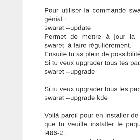
Pour utiliser la commande swar
génial :
swaret --update
Permet de mettre à jour la l
swaret, à faire régulièrement.
Ensuite tu as plein de possibilité
Si tu veux upgrader tous tes paq
swaret --upgrade
Si tu veux upgrader tous les pa
swaret --upgrade kde
Voilà pareil pour en installer 
que tu veuille installer le paq
i486-2 :