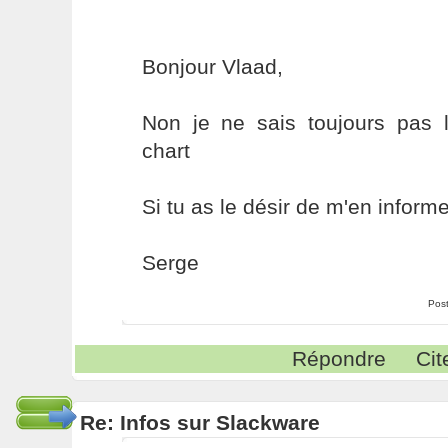
Bonjour Vlaad,
Non je ne sais toujours pas 
chart
Si tu as le désir de m'en informe
Serge
Pos
Répondre
Cit
Re: Infos sur Slackware