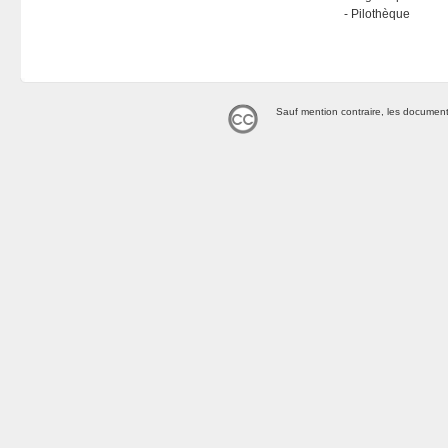
Pilothèque
Sauf mention contraire, les document