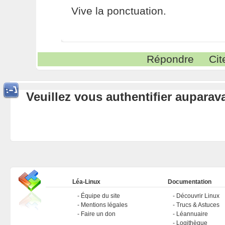
Vive la ponctuation.
Répondre
Cit
Veuillez vous authentifier aupara
Léa-Linux
Documentation
Équipe du site
Découvrir Linux
Mentions légales
Trucs & Astuces
Faire un don
Léannuaire
Logithèque