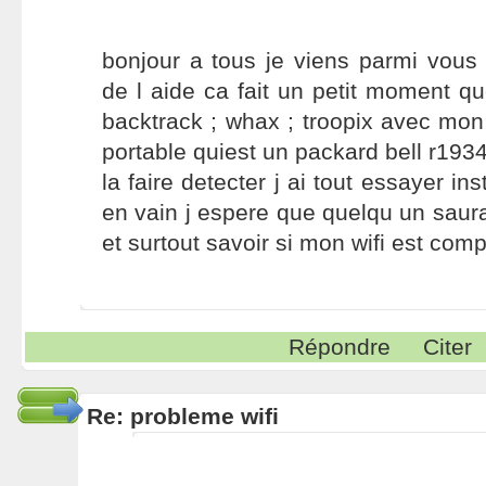
bonjour a tous je viens parmi vou
de l aide ca fait un petit moment qu
backtrack ; whax ; troopix avec mon 
portable quiest un packard bell r1934 
la faire detecter j ai tout essayer ins
en vain j espere que quelqu un saura
et surtout savoir si mon wifi est com
Répondre
Citer
Re: probleme wifi