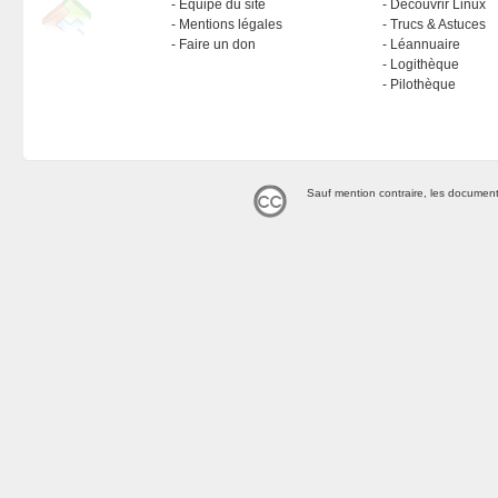
Équipe du site
Découvrir Linux
Mentions légales
Trucs & Astuces
Faire un don
Léannuaire
Logithèque
Pilothèque
Sauf mention contraire, les document