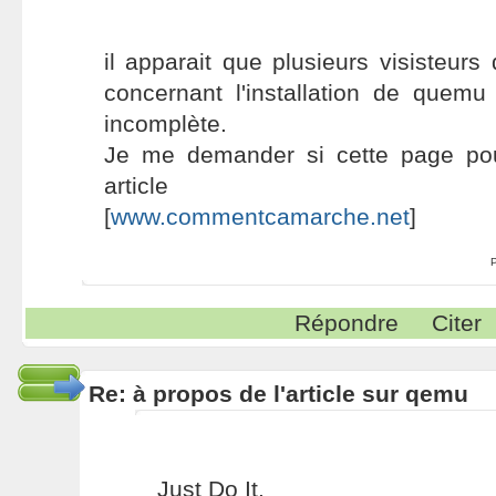
il apparait que plusieurs visisteurs d
concernant l'installation de quemu
incomplète.
Je me demander si cette page pou
article
[
www.commentcamarche.net
]
Répondre
Citer
Re: à propos de l'article sur qemu
Just Do It.