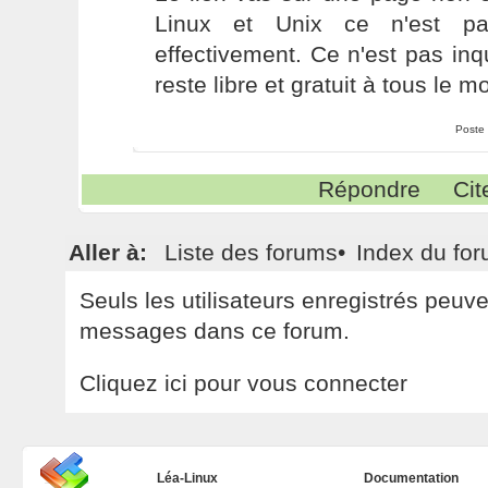
Linux et Unix ce n'est 
effectivement. Ce n'est pas inq
reste libre et gratuit à tous le m
Poste
Répondre
Cit
Aller à:
Liste des forums
•
Index du fo
Seuls les utilisateurs enregistrés peuv
messages dans ce forum.
Cliquez ici pour vous connecter
Léa-Linux
Documentation