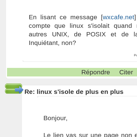
En lisant ce message [
wxcafe.net
compte que linux s'isolait quan
autres UNIX, de POSIX et de la
Inquiétant, non?
P
Répondre
Citer
Re: linux s'isole de plus en plus
Bonjour,
Le lien vas sur une page non e