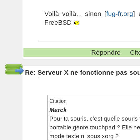
Voilà voilà... sinon [
fug-fr.org
] 
FreeBSD
Répondre
Cit
Re: Serveur X ne fonctionne pas s
Citation
Marck
Pour ta souris, c'est quelle souris
portable genre touchpad ? Elle n
mode texte ni sous xorg ?