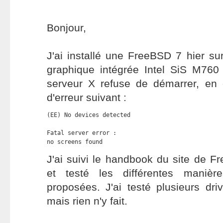
Bonjour,
J'ai installé une FreeBSD 7 hier su
graphique intégrée Intel SiS M760 
serveur X refuse de démarrer, en
d'erreur suivant :
(EE) No devices detected

Fatal server error :

no screens found
J'ai suivi le handbook du site de F
et testé les différentes manièr
proposées. J'ai testé plusieurs driv
mais rien n'y fait.