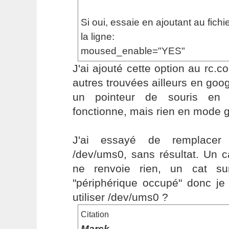
Si oui, essaie en ajoutant au fichie
la ligne:
moused_enable="YES"
J'ai ajouté cette option au rc.c
autres trouvées ailleurs en goog
un pointeur de souris en 
fonctionne, mais rien en mode gr
J'ai essayé de remplacer 
/dev/ums0, sans résultat. Un 
ne renvoie rien, un cat su
"périphérique occupé" donc je
utiliser /dev/ums0 ?
Citation
Marck