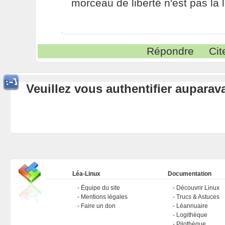
morceau de liberté n'est pas la l
Répondre
Cit
Veuillez vous authentifier aupara
Léa-Linux
Documentation
Équipe du site
Découvrir Linux
Mentions légales
Trucs & Astuces
Faire un don
Léannuaire
Logithèque
Pilothèque