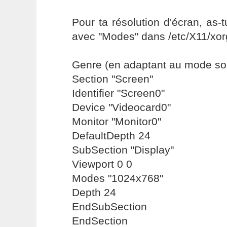
Pour ta résolution d'écran, as-t
avec "Modes" dans /etc/X11/xor
Genre (en adaptant au mode sou
Section "Screen"
Identifier "Screen0"
Device "Videocard0"
Monitor "Monitor0"
DefaultDepth 24
SubSection "Display"
Viewport 0 0
Modes "1024x768"
Depth 24
EndSubSection
EndSection