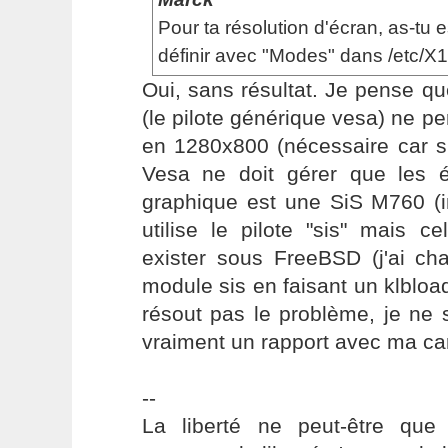
Pour ta résolution d'écran, as-tu 
définir avec "Modes" dans /etc/X1
Oui, sans résultat. Je pense que 
(le pilote générique vesa) ne p
en 1280x800 (nécessaire car si
Vesa ne doit gérer que les 
graphique est une SiS M760 (in
utilise le pilote "sis" mais c
exister sous FreeBSD (j'ai ch
module sis en faisant un klbload
résout pas le problème, je ne 
vraiment un rapport avec ma car
--
La liberté ne peut-être que 