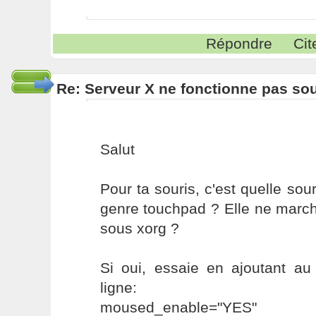
Répondre
Cit
Re: Serveur X ne fonctionne pas s
Salut
Pour ta souris, c'est quelle sou
genre touchpad ? Elle ne march
sous xorg ?
Si oui, essaie en ajoutant au f
ligne:
moused_enable="YES"