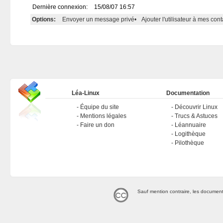
Dernière connexion:
15/08/07 16:57
Options:
Envoyer un message privé
•
Ajouter l'utilisateur à mes cont
Léa-Linux
Documentation
Équipe du site
Découvrir Linux
Mentions légales
Trucs & Astuces
Faire un don
Léannuaire
Logithèque
Pilothèque
Sauf mention contraire, les document