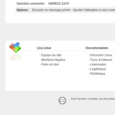
Dernière connexion:
09/08/15 18:07
Options:
Envoyer un message privé
•
Ajouter l'utilisateur à mes cont
Léa-Linux
Documentation
Équipe du site
Découvrir Linux
Mentions légales
Trucs & Astuces
Faire un don
Léannuaire
Logithèque
Pilothèque
Sauf mention contraire, les document