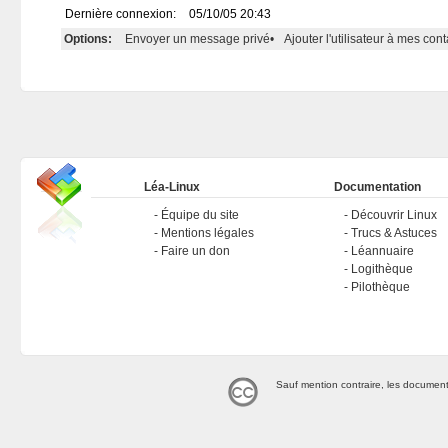
Dernière connexion:
05/10/05 20:43
Options:
Envoyer un message privé
•
Ajouter l'utilisateur à mes cont
Léa-Linux
Documentation
Équipe du site
Découvrir Linux
Mentions légales
Trucs & Astuces
Faire un don
Léannuaire
Logithèque
Pilothèque
Sauf mention contraire, les document