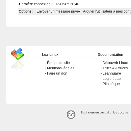
Dernière connexion:
13/06/05 20:40
Options:
Envoyer un message privé
•
Ajouter l'utilisateur à mes cont
Léa-Linux
Documentation
Équipe du site
Découvrir Linux
Mentions légales
Trucs & Astuces
Faire un don
Léannuaire
Logithèque
Pilothèque
Sauf mention contraire, les document