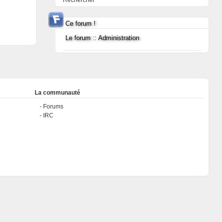
Rechercher
Ce forum !
Le forum :: Administration
La communauté
Forums
IRC