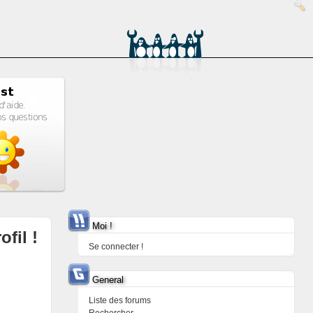
Moi !
ofil !
Se connecter !
General
Liste des forums