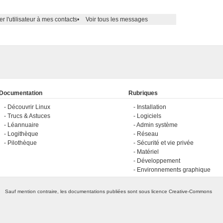
er l'utilisateur à mes contacts
•
Voir tous les messages
Documentation
Rubriques
Découvrir Linux
Installation
Trucs & Astuces
Logiciels
Léannuaire
Admin système
Logithèque
Réseau
Pilothèque
Sécurité et vie privée
Matériel
Développement
Environnements graphique
Sauf mention contraire, les documentations publiées sont sous licence
Creative-Commons