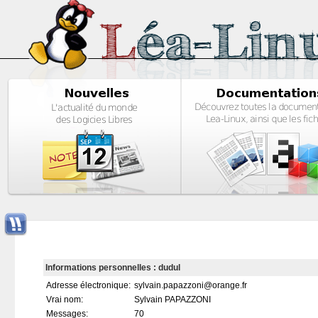
Informations personnelles : dudul
Adresse électronique:
sylvain.papazzoni@orange.fr
Vrai nom:
Sylvain PAPAZZONI
Messages:
70