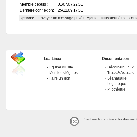
Membre depuis :
01/07/07 22:51
Dernière connexion:
25/12/09 17:51
Options:
Envoyer un message privé
•
Ajouter l'utilisateur à mes cont
Léa-Linux
Documentation
Équipe du site
Découvrir Linux
Mentions légales
Trucs & Astuces
Faire un don
Léannuaire
Logithèque
Pilothèque
Sauf mention contraire, les document