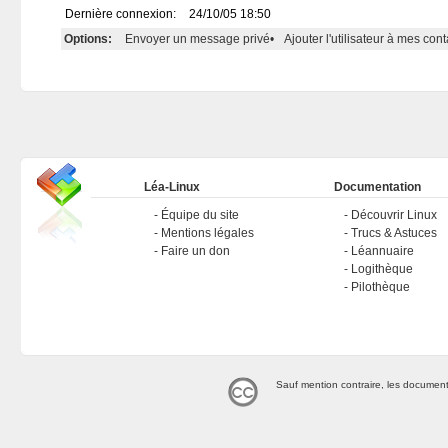
Dernière connexion:
24/10/05 18:50
Options:
Envoyer un message privé
•
Ajouter l'utilisateur à mes cont
Léa-Linux
Documentation
Équipe du site
Découvrir Linux
Mentions légales
Trucs & Astuces
Faire un don
Léannuaire
Logithèque
Pilothèque
Sauf mention contraire, les document