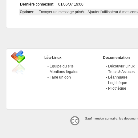
Dernière connexion:
01/06/07 19:00
Options:
Envoyer un message privé
•
Ajouter l'utilisateur à mes cont
Léa-Linux
Documentation
Équipe du site
Découvrir Linux
Mentions légales
Trucs & Astuces
Faire un don
Léannuaire
Logithèque
Pilothèque
Sauf mention contraire, les document