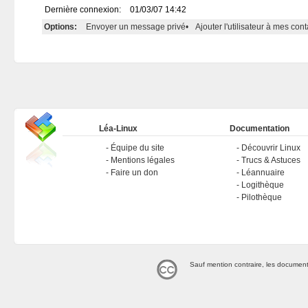
Dernière connexion:
01/03/07 14:42
Options:
Envoyer un message privé
•
Ajouter l'utilisateur à mes cont
Léa-Linux
Documentation
Équipe du site
Découvrir Linux
Mentions légales
Trucs & Astuces
Faire un don
Léannuaire
Logithèque
Pilothèque
Sauf mention contraire, les document