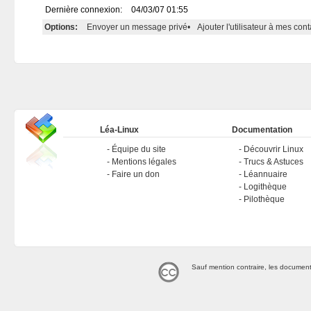
Dernière connexion:
04/03/07 01:55
Options:
Envoyer un message privé
•
Ajouter l'utilisateur à mes cont
Léa-Linux
Documentation
Équipe du site
Découvrir Linux
Mentions légales
Trucs & Astuces
Faire un don
Léannuaire
Logithèque
Pilothèque
Sauf mention contraire, les document