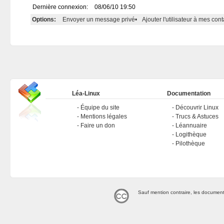
Dernière connexion:
08/06/10 19:50
Options:
Envoyer un message privé
•
Ajouter l'utilisateur à mes cont
Léa-Linux
Documentation
Équipe du site
Découvrir Linux
Mentions légales
Trucs & Astuces
Faire un don
Léannuaire
Logithèque
Pilothèque
Sauf mention contraire, les document