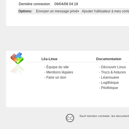
Dernière connexion:
09/04/08 04:18
Options:
Envoyer un message privé
•
Ajouter l'utilisateur à mes cont
Léa-Linux
Documentation
Équipe du site
Découvrir Linux
Mentions légales
Trucs & Astuces
Faire un don
Léannuaire
Logithèque
Pilothèque
Sauf mention contraire, les document