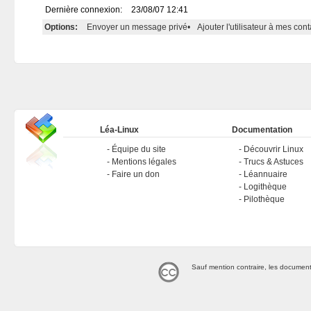
Dernière connexion:
23/08/07 12:41
Options:
Envoyer un message privé
•
Ajouter l'utilisateur à mes cont
Léa-Linux
Documentation
Équipe du site
Découvrir Linux
Mentions légales
Trucs & Astuces
Faire un don
Léannuaire
Logithèque
Pilothèque
Sauf mention contraire, les document