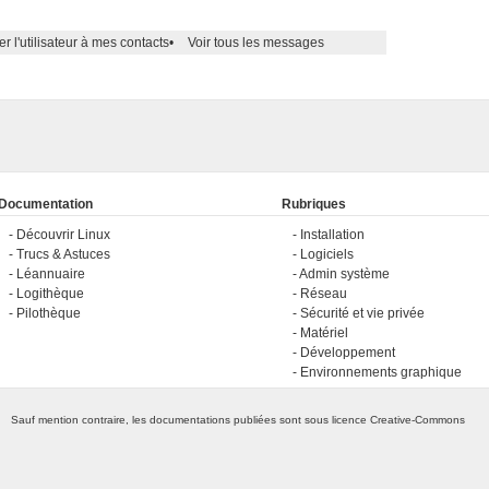
er l'utilisateur à mes contacts
•
Voir tous les messages
Documentation
Rubriques
Découvrir Linux
Installation
Trucs & Astuces
Logiciels
Léannuaire
Admin système
Logithèque
Réseau
Pilothèque
Sécurité et vie privée
Matériel
Développement
Environnements graphique
Sauf mention contraire, les documentations publiées sont sous licence
Creative-Commons