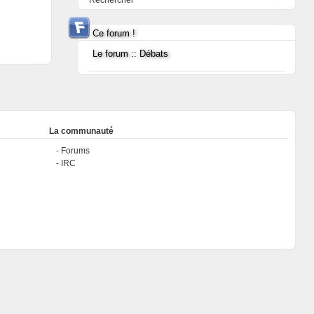
Rechercher
Ce forum !
Le forum :: Débats
La communauté
Forums
IRC