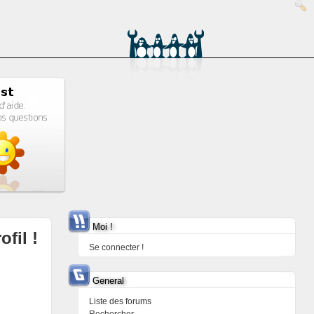
Moi !
ofil !
Se connecter !
General
Liste des forums