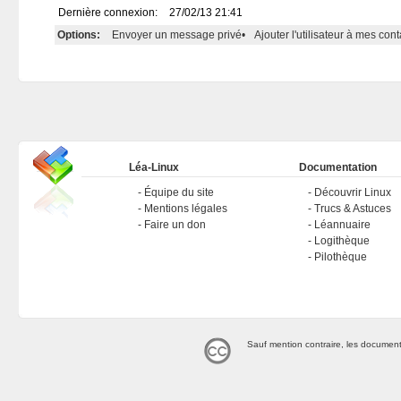
Dernière connexion:
27/02/13 21:41
Options:
Envoyer un message privé
•
Ajouter l'utilisateur à mes cont
Léa-Linux
Documentation
Équipe du site
Découvrir Linux
Mentions légales
Trucs & Astuces
Faire un don
Léannuaire
Logithèque
Pilothèque
Sauf mention contraire, les document